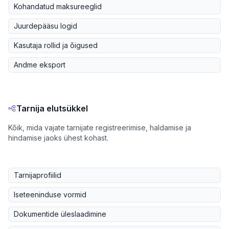
Kohandatud maksureeglid
Juurdepääsu logid
Kasutaja rollid ja õigused
Andme eksport
Tarnija elutsükkel
Kõik, mida vajate tarnijate registreerimise, haldamise ja
hindamise jaoks ühest kohast.
Tarnijaprofiilid
Iseteeninduse vormid
Dokumentide üleslaadimine