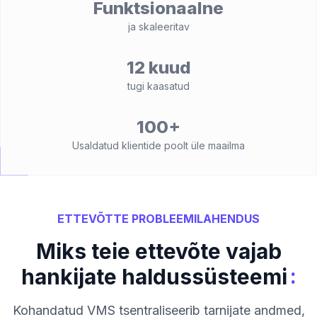
Funktsionaalne
ja skaleeritav
12 kuud
tugi kaasatud
100+
Usaldatud klientide poolt üle maailma
ETTEVÕTTE PROBLEEMILAHENDUS
Miks teie ettevõte vajab
:
hankijate haldussüsteemi
Kohandatud VMS tsentraliseerib tarnijate andmed,