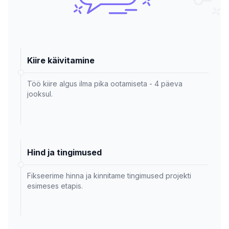
Kiire käivitamine
Töö kiire algus ilma pika ootamiseta - 4 päeva
jooksul.
Hind ja tingimused
Fikseerime hinna ja kinnitame tingimused projekti
esimeses etapis.