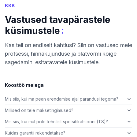
KKK
Vastused tavapärastele
:
küsimustele
Kas teil on endiselt kahtlusi? Siin on vastused meie
protsessi, hinnakujunduse ja platvormi kõige
sagedamini esitatavatele küsimustele.
Koostöö meiega
Mis siis, kui ma pean arendamise ajal parandusi tegema?
Millised on teie maksetingimused?
Mis siis, kui mul pole tehnilist spetsifikatsiooni (TS)?
Kuidas garantii rakendatakse?