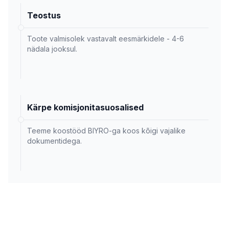
Teostus
Toote valmisolek vastavalt eesmärkidele - 4-6
nädala jooksul.
Kärpe komisjonitasuosalised
Teeme koostööd BIYRO-ga koos kõigi vajalike
dokumentidega.