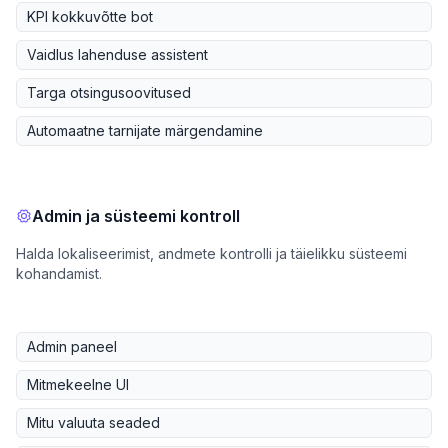
KPI kokkuvõtte bot
Vaidlus lahenduse assistent
Targa otsingusoovitused
Automaatne tarnijate märgendamine
Admin ja süsteemi kontroll
Halda lokaliseerimist, andmete kontrolli ja täielikku süsteemi
kohandamist.
Admin paneel
Mitmekeelne UI
Mitu valuuta seaded