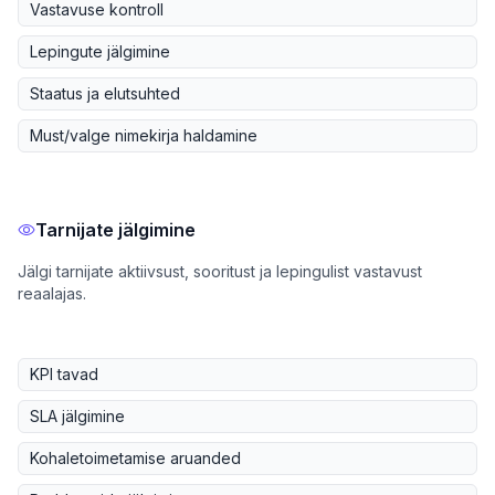
Vastavuse kontroll
Lepingute jälgimine
Staatus ja elutsuhted
Must/valge nimekirja haldamine
Tarnijate jälgimine
Jälgi tarnijate aktiivsust, sooritust ja lepingulist vastavust
reaalajas.
KPI tavad
SLA jälgimine
Kohaletoimetamise aruanded