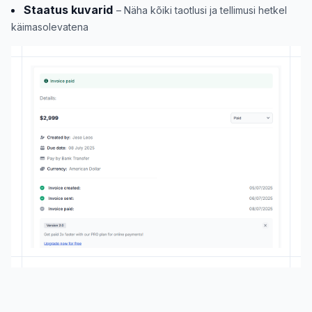
Staatus kuvarid
– Näha kõiki taotlusi ja tellimusi hetkel
käimasolevatena