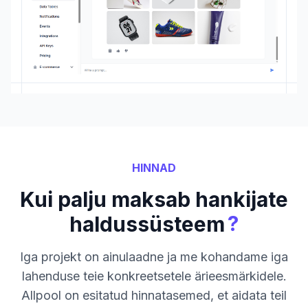
HINNAD
Kui palju maksab hankijate
?
haldussüsteem
Iga projekt on ainulaadne ja me kohandame iga
lahenduse teie konkreetsetele ärieesmärkidele.
Allpool on esitatud hinnatasemed, et aidata teil