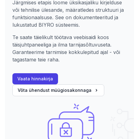
Järgmises etapis loome üksikasjaliku kirjelduse
või tehnilise ülesande, määratledes struktuuri ja
funktsionaalsuse. See on dokumenteeritud ja
lukustatud BIYRO süsteemis.
Te saate täielikult töötava veebisaidi koos
täisjuhtpaneeliga ja ilma tarnijasõltuvuseta.
Garanteerime tarnimise kokkulepitud ajal - või
tagastame teie raha.
Vaata hinnakirja
Võta ühendust müügiosakonnaga