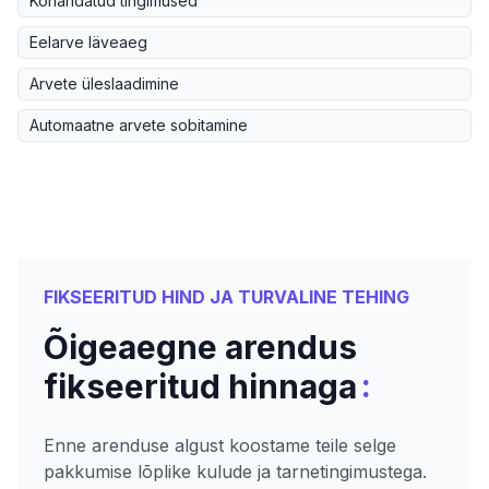
Kohandatud tingimused
Eelarve läveaeg
Arvete üleslaadimine
Automaatne arvete sobitamine
FIKSEERITUD HIND JA TURVALINE TEHING
Õigeaegne arendus
:
fikseeritud hinnaga
Enne arenduse algust koostame teile selge
pakkumise lõplike kulude ja tarnetingimustega.