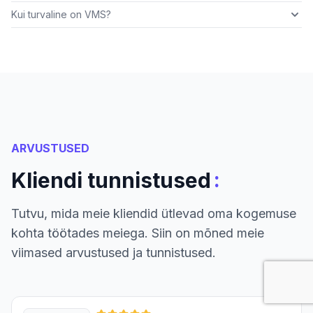
Kui turvaline on VMS?
ARVUSTUSED
:
Kliendi tunnistused
Tutvu, mida meie kliendid ütlevad oma kogemuse
kohta töötades meiega. Siin on mõned meie
viimased arvustused ja tunnistused.