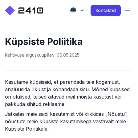
Kontaktid
Küpsiste Poliitika
Kehtivuse alguskuupäev: 06.05.2025
Kasutame küpsiseid, et parandada teie kogemust,
analüüsida liiklust ja kohandada sisu. Mõned küpsised
on olulised, teised aitavad meil mõista kasutust või
pakkuda sihitud reklaame.
Jätkates meie saidi kasutamist või klikkides „Nõustu“,
nõustute meie küpsiste kasutamisega vastavalt meie
Küpsiste Poliitikale.