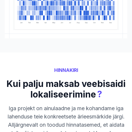
HINNAKIRI
Kui palju maksab veebisaidi
?
lokaliseerimine
Iga projekt on ainulaadne ja me kohandame iga
lahenduse teie konkreetsete ärieesmärkide järgi.
Alljärgnevalt on toodud hinnatasemed, et aidata