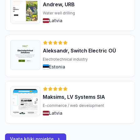
Andrew, URB
Water well drilling
Latvia
Aleksandr, Switch Electric OÜ
Electrotechnical industry
Estonia
Maksims, LV Systems SIA
E-commerce / web development
Latvia
Vaata kõiki projekte