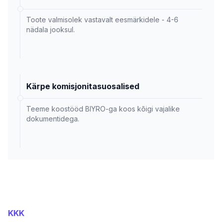
Toote valmisolek vastavalt eesmärkidele - 4-6
nädala jooksul.
Kärpe komisjonitasuosalised
Teeme koostööd BIYRO-ga koos kõigi vajalike
dokumentidega.
KKK