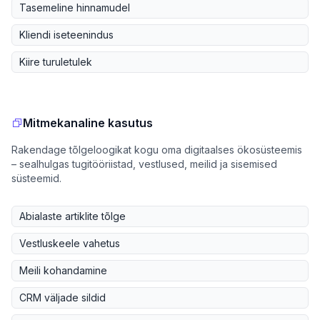
Tasemeline hinnamudel
Kliendi iseteenindus
Kiire turuletulek
Mitmekanaline kasutus
Rakendage tõlgeloogikat kogu oma digitaalses ökosüsteemis
– sealhulgas tugitööriistad, vestlused, meilid ja sisemised
süsteemid.
Abialaste artiklite tõlge
Vestluskeele vahetus
Meili kohandamine
CRM väljade sildid