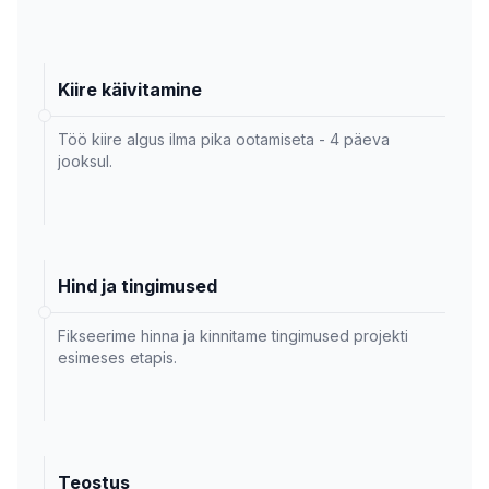
Kiire käivitamine
Töö kiire algus ilma pika ootamiseta - 4 päeva
jooksul.
Hind ja tingimused
Fikseerime hinna ja kinnitame tingimused projekti
esimeses etapis.
Teostus