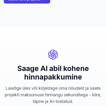
Saage AI abil kohene
hinnapakkumine
Laadige üles või kirjeldage oma nõudeid ja saate
projekti maksumuse hinnangu sekunditega - kiire,
täpne ja AI-toetatud.