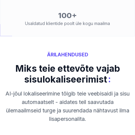
100+
Usaldatud klientide poolt üle kogu maailma
ÄRILAHENDUSED
Miks teie ettevõte vajab
:
sisulokaliseerimist
AI-jõul lokaliseerimine tõlgib teie veebisaidi ja sisu
automaatselt - aidates teil saavutada
ülemaailmseid turge ja suurendada nähtavust ilma
lisapersonalita.