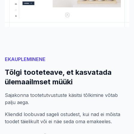
EKAUPLEMINENE
Tõlgi tooteteave, et kasvatada
ülemaailmset müüki
Sajakonna tootetutvustuste käsitsi tõlkimine võtab
palju aega.
Kliendid loobuvad sageli ostudest, kui nad ei mõista
toodet täielikult või ei näe seda oma emakeeles.