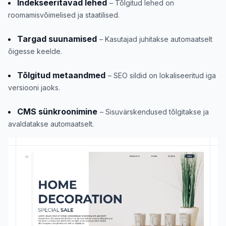
Indekseeritavad lehed
– Tõlgitud lehed on
roomamisvõimelised ja staatilised.
Targad suunamised
– Kasutajad juhitakse automaatselt
õigesse keelde.
Tõlgitud metaandmed
– SEO sildid on lokaliseeritud iga
versiooni jaoks.
CMS sünkroonimine
– Sisuvärskendused tõlgitakse ja
avaldatakse automaatselt.