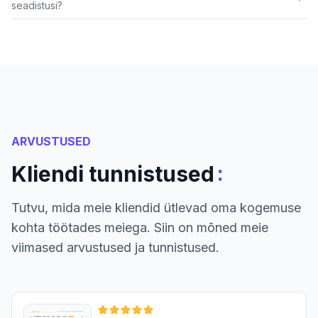
seadistusi?
ARVUSTUSED
:
Kliendi tunnistused
Tutvu, mida meie kliendid ütlevad oma kogemuse
kohta töötades meiega. Siin on mõned meie
viimased arvustused ja tunnistused.