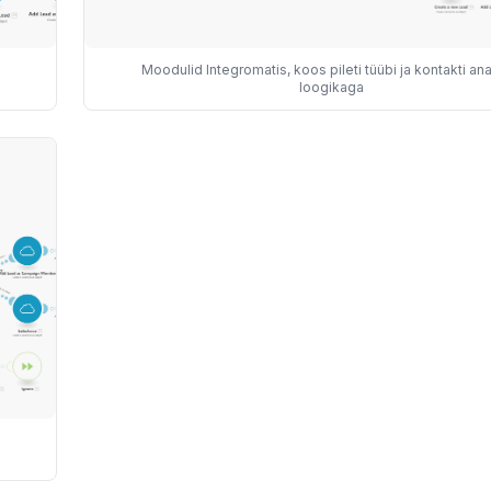
Moodulid Integromatis, koos pileti tüübi ja kontakti ana
loogikaga