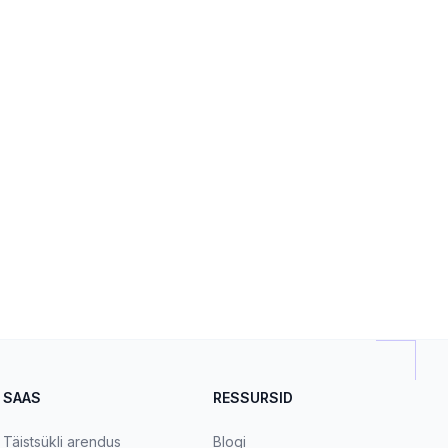
SAAS
RESSURSID
Täistsükli arendus
Blogi