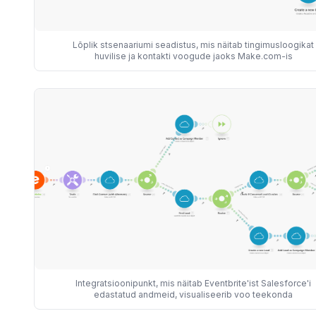
Lõplik stsenaariumi seadistus, mis näitab tingimusloogikat
huvilise ja kontakti voogude jaoks Make.com-is
Integratsioonipunkt, mis näitab Eventbrite'ist Salesforce'i
edastatud andmeid, visualiseerib voo teekonda