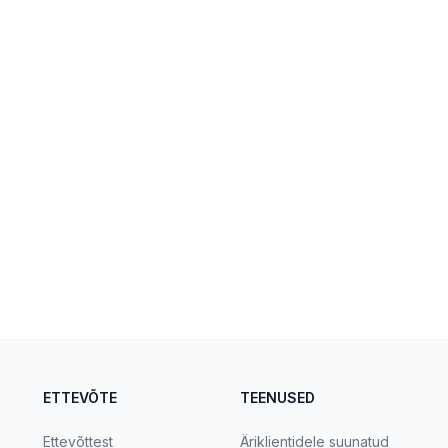
ETTEVÕTE
TEENUSED
Ettevõttest
Äriklientidele suunatud