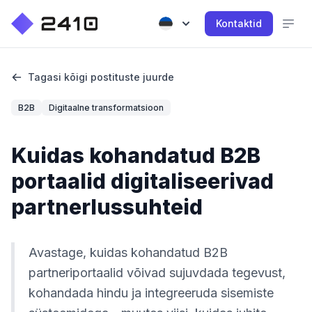
Kontaktid
Tagasi kõigi postituste juurde
B2B
Digitaalne transformatsioon
Kuidas kohandatud B2B
portaalid digitaliseerivad
partnerlussuhteid
Avastage, kuidas kohandatud B2B
partneriportaalid võivad sujuvdada tegevust,
kohandada hindu ja integreeruda sisemiste