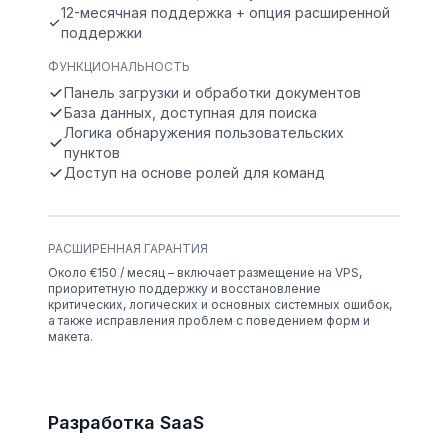
12-месячная поддержка + опция расширенной
поддержки
ФУНКЦИОНАЛЬНОСТЬ
Панель загрузки и обработки документов
База данных, доступная для поиска
Логика обнаружения пользовательских
пунктов
Доступ на основе ролей для команд
РАСШИРЕННАЯ ГАРАНТИЯ
Около €150 / месяц – включает размещение на VPS,
приоритетную поддержку и восстановление
критических, логических и основных системных ошибок,
а также исправления проблем с поведением форм и
макета.
Разработка SaaS