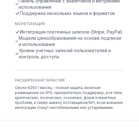
Панель управления с аналитикой и метриками
использования
Поддержка нескольких языков и форматов
МОНЕТИЗАЦИЯ
Интеграция платежных шлюзов (Stripe, PayPal)
Модели ценообразования на основе подписки
и использования
Уровни учетных записей пользователей и
контроль доступа
РАСШИРЕННАЯ ГАРАНТИЯ
Около €250 / месяц – полная защита, включая
размещение на VPS, приоритетную поддержку, все типы
критических, логических, основных, форм и макетных
проблем, а также замену поставщиков/API, если внешние
интеграции станут нестабильными или устаревшими.