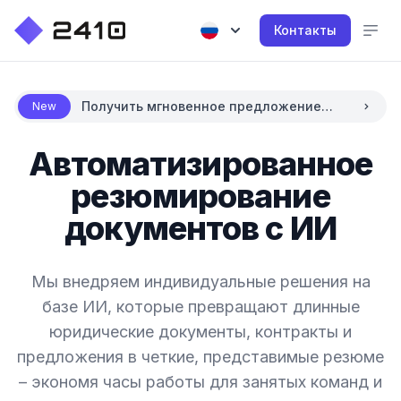
Контакты
Получить мгновенное предложение
New
цены с использованием AI
Автоматизированное
резюмирование
документов с ИИ
Мы внедряем индивидуальные решения на
базе ИИ, которые превращают длинные
юридические документы, контракты и
предложения в четкие, представимые резюме
– экономя часы работы для занятых команд и