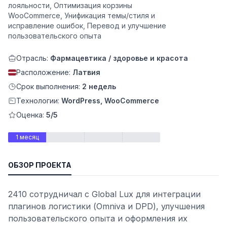
лояльности, Оптимизация корзины
WooCommerce, Унификация темы/стиля и
исправление ошибок, Перевод и улучшение
пользовательского опыта
Отрасль:
Фармацевтика / здоровье и красота
Расположение:
Латвия
Срок выполнения:
2 недель
Технологии:
WordPress, WooCommerce
Оценка:
5/5
1 месяц
ьности
ОБЗОР ПРОЕКТА
2410 сотрудничал с Global Lux для интеграции
плагинов логистики (Omniva и DPD), улучшения
пользовательского опыта и оформления их