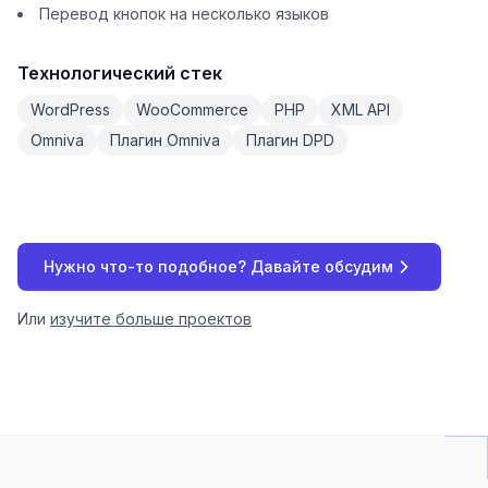
Перевод кнопок на несколько языков
Технологический стек
WordPress
WooCommerce
PHP
XML API
Omniva
Плагин Omniva
Плагин DPD
Нужно что-то подобное? Давайте обсудим
Или
изучите больше проектов