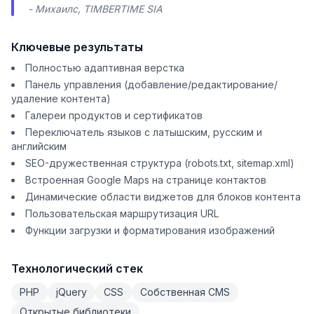
- Михаилс, TIMBERTIME SIA
Ключевые результаты
Полностью адаптивная верстка
Панель управления (добавление/редактирование/
удаление контента)
Галереи продуктов и сертификатов
Переключатель языков с латышским, русским и
английским
SEO-дружественная структура (robots.txt, sitemap.xml)
Встроенная Google Maps на странице контактов
Динамические области виджетов для блоков контента
Пользовательская маршрутизация URL
Функции загрузки и форматирования изображений
Технологический стек
PHP
jQuery
CSS
Собственная CMS
Открытые библиотеки