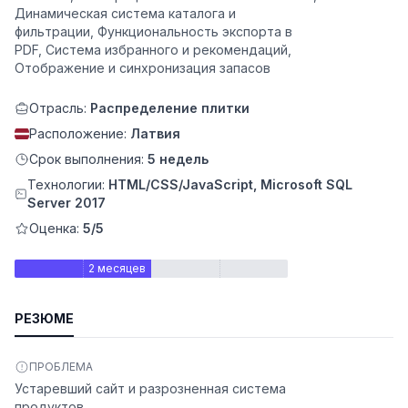
Динамическая система каталога и
фильтрации, Функциональность экспорта в
PDF, Система избранного и рекомендаций,
Отображение и синхронизация запасов
Отрасль:
Распределение плитки
Расположение:
Латвия
Срок выполнения:
5 недель
Технологии:
HTML/CSS/JavaScript, Microsoft SQL
Server 2017
Оценка:
5/5
ьности
2 месяцев
РЕЗЮМЕ
ПРОБЛЕМА
Устаревший сайт и разрозненная система
продуктов