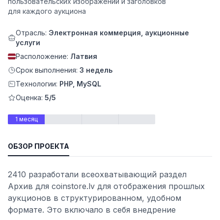
пользовательских изображений и заголовков
для каждого аукциона
Отрасль:
Электронная коммерция, аукционные
услуги
Расположение:
Латвия
Срок выполнения:
3 недель
Технологии:
PHP, MySQL
Оценка:
5/5
1 месяц
ьности
ОБЗОР ПРОЕКТА
2410 разработали всеохватывающий раздел
Архив для coinstore.lv для отображения прошлых
аукционов в структурированном, удобном
формате. Это включало в себя внедрение