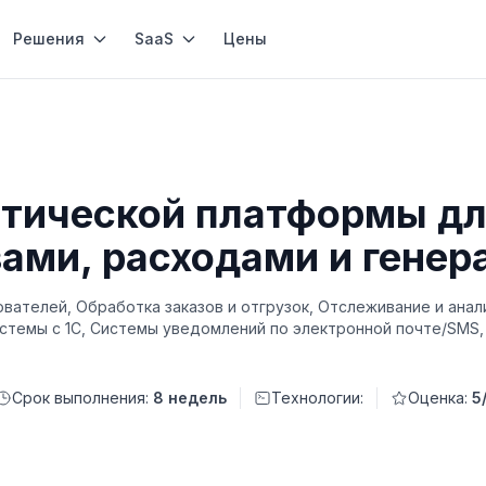
Решения
SaaS
Цены
стической платформы дл
ами, расходами и генер
вателей, Обработка заказов и отгрузок, Отслеживание и анал
истемы с 1С, Системы уведомлений по электронной почте/SMS
Срок выполнения:
8 недель
Технологии:
Оценка:
5