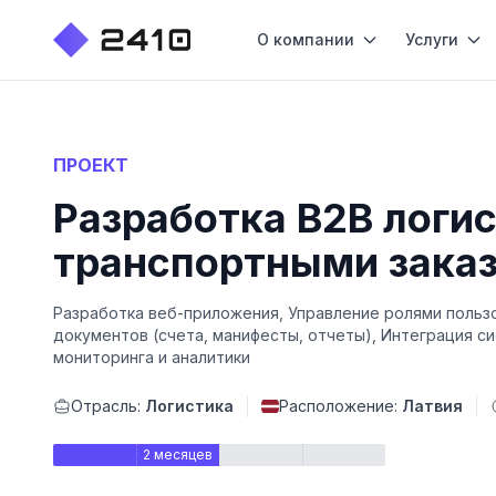
О компании
Услуги
ПРОЕКТ
Разработка B2B логи
транспортными заказ
Разработка веб-приложения, Управление ролями пользо
документов (счета, манифесты, отчеты), Интеграция с
мониторинга и аналитики
Отрасль:
Логистика
Расположение:
Латвия
2 месяцев