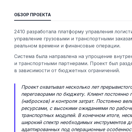
ОБЗОР ПРОЕКТА
2410 разработала платформу управления логис
управление грузовыми и транспортными заказам
реальном времени и финансовые операции.
Система была направлена на упрощение внутрен
и транспортными партнерами. Проект был разде
в зависимости от бюджетных ограничений.
ьности
Проект охватывал несколько лет прерывистог
переговорами по бюджету. Клиент постоянно 
(набросков) и контроля затрат. Постоянно в
ресурсами, с высокими ожиданиями по рабоч
транспортных модулей. В конечном итоге, нес
широкий спектр необходимых инструментов дл
адаптированных под операционные особеннос