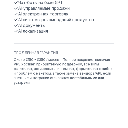
Чат-боты на базе GPT
AI-управляемые продажи
AI электронная торговля
AI системы рекомендаций продуктов
AI документы
AI локализация
ПРОДЛЕННАЯ ГАРАНТИЯ
Около €150 - €350 / месяц – Полное покрытие, включая
VPS хостинг, приоритетную поддержку, все типы
фатальных, логических, системных, формальных ошибок
и проблем с макетом, а также замена вендора/API, если
внешние интеграции становятся нестабильными или
устарели.