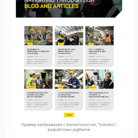
Пример изображения с themeforest.net, "Industrix",
разработано jegtheme