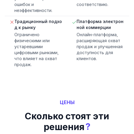
ошибок и
соответствию.
неэффективности.
Традиционный подхо
Платформа электрон
д к рынку
ной коммерции
Ограничено
Онлайн-платформа,
физическими или
расширяющая охват
устаревшими
продаж и улучшенная
цифровыми рынками,
доступность для
что влияет на охват
клиентов.
продаж.
ЦЕНЫ
Сколько стоят эти
?
решения