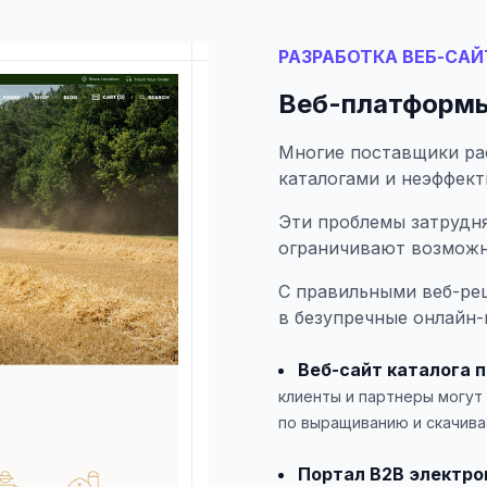
РАЗРАБОТКА ВЕБ-САЙ
Веб-платформы
Многие поставщики ра
каталогами и неэффек
Эти проблемы затрудн
ограничивают возможн
С правильными веб-ре
в безупречные онлайн-
Веб-сайт каталога 
клиенты и партнеры могут
по выращиванию и скачива
Портал B2B электро