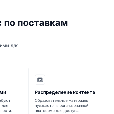
с по поставкам
димы для
ами
Распределение контента
ебуют
Образовательные материалы
я для
нуждаются в организованной
ности.
платформе для доступа.