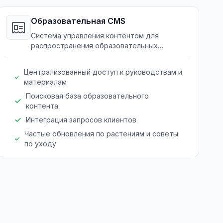
Образовательная CMS
Система управления контентом для
распространения образовательных
материалов, повышающая знания и
поддержку клиентов.
Централизованный доступ к руководствам и
материалам
Поисковая база образовательного
контента
Интеграция запросов клиентов
Частые обновления по растениям и советы
по уходу