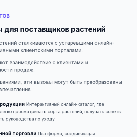
ТОВ
 для поставщиков растений
стений сталкиваются с устаревшими онлайн-
тивными клиентскими порталами.
яют взаимодействие с клиентами и
ости продаж.
шениями, эти вызовы могут быть преобразованы
впечатления.
продукции
Интерактивный онлайн-каталог, где
 легко просматривать сорта растений, получать советы
ть руководства по уходу.
нной торговли
Платформа, соединяющая