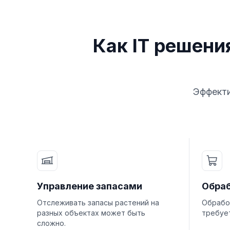
Как IT решени
Эффекти
Управление запасами
Обраб
Отслеживать запасы растений на
Обрабо
разных объектах может быть
требуе
сложно.