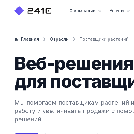
О компании
Услуги
Главная
Отрасли
Поставщики растений
Веб-решения
для поставщ
Мы помогаем поставщикам растений и
работу и увеличивать продажи с пом
решений.