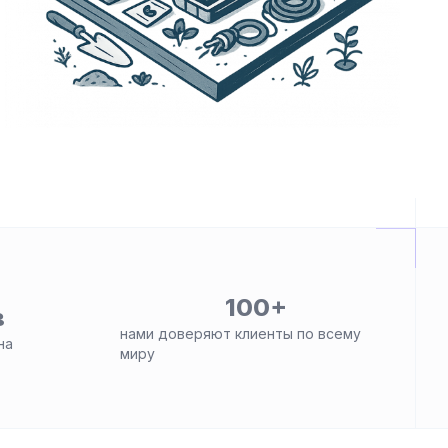
100+
в
нами доверяют клиенты по всему
на
миру