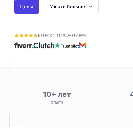
Цены
Узнать больше
Based on last 100+ reviews
ьности
10+ лет
опыта