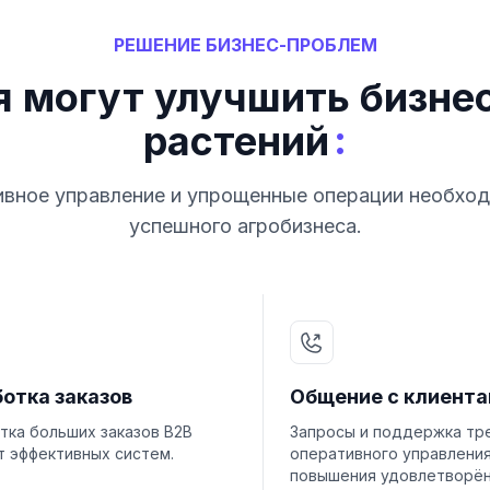
РЕШЕНИЕ БИЗНЕС-ПРОБЛЕМ
я могут улучшить бизне
:
растений
вное управление и упрощенные операции необхо
успешного агробизнеса.
отка заказов
Общение с клиент
тка больших заказов B2B
Запросы и поддержка тр
т эффективных систем.
оперативного управлени
повышения удовлетворён