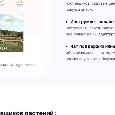
поставщиков, садовые цен
покупки оптом.
Инструмент онлайн
настраивать заказы расте
оценочные цены, адаптиро
Чат поддержки кли
обеспечивающая поддержк
времени, улучшая обслужи
работанный Edge-Themes
:
вщиков растений