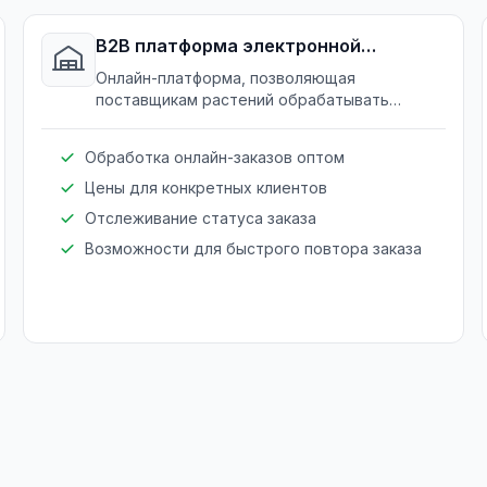
B2B платформа электронной
коммерции
Онлайн-платформа, позволяющая
поставщикам растений обрабатывать
крупные заказы быстро, улучшая
взаимодействие с клиентами.
Обработка онлайн-заказов оптом
Цены для конкретных клиентов
Отслеживание статуса заказа
Возможности для быстрого повтора заказа