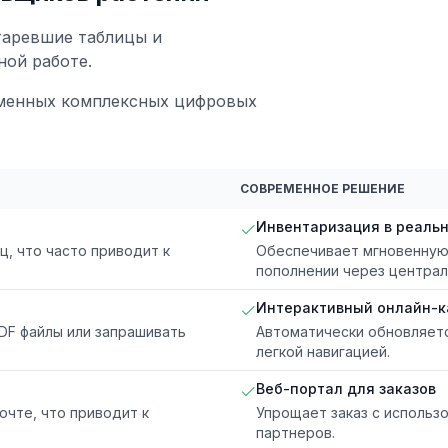
таревшие таблицы и
ной работе.
менных комплексных цифровых
СОВРЕМЕННОЕ РЕШЕНИЕ
Инвентаризация в реаль
, что часто приводит к
Обеспечивает мгновенную 
пополнении через централ
Интерактивный онлайн-к
DF файлы или запрашивать
Автоматически обновляетс
легкой навигацией.
Веб-портал для заказов
очте, что приводит к
Упрощает заказ с использ
партнеров.