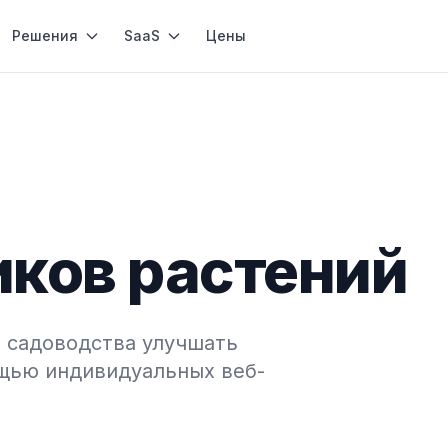
Решения
SaaS
Цены
иков растений
 садоводства улучшать
ощью индивидуальных веб-