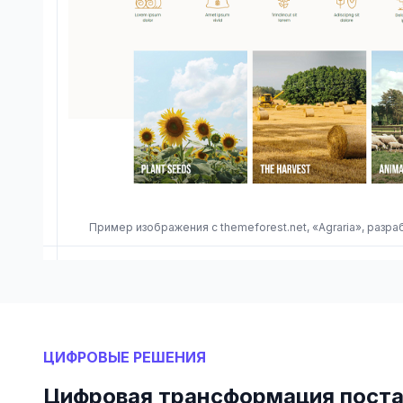
Пример изображения с themeforest.net, «Agraria», раз
ЦИФРОВЫЕ РЕШЕНИЯ
Цифровая трансформация поста