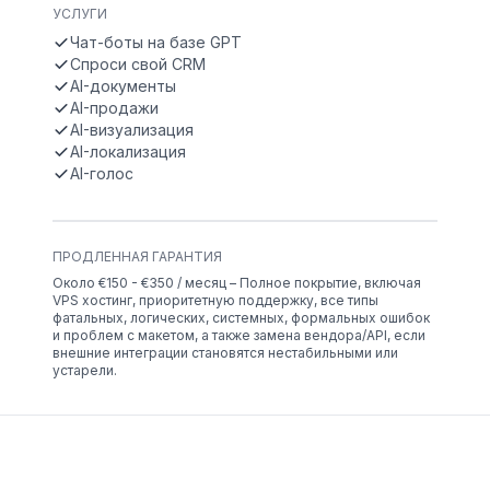
УСЛУГИ
Чат-боты на базе GPT
Спроси свой CRM
AI-документы
AI-продажи
AI-визуализация
AI-локализация
AI-голос
ПРОДЛЕННАЯ ГАРАНТИЯ
Около €150 - €350 / месяц – Полное покрытие, включая
VPS хостинг, приоритетную поддержку, все типы
фатальных, логических, системных, формальных ошибок
и проблем с макетом, а также замена вендора/API, если
внешние интеграции становятся нестабильными или
устарели.