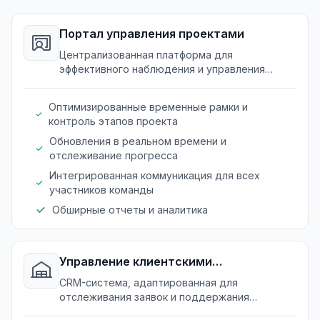
Портал управления проектами
Централизованная платформа для
эффективного наблюдения и управления
текущими проектами.
Оптимизированные временные рамки и
контроль этапов проекта
Обновления в реальном времени и
отслеживание прогресса
Интегрированная коммуникация для всех
участников команды
Обширные отчеты и аналитика
Управление клиентскими
отношениями
CRM-система, адаптированная для
отслеживания заявок и поддержания
надежных отношений с клиентами.