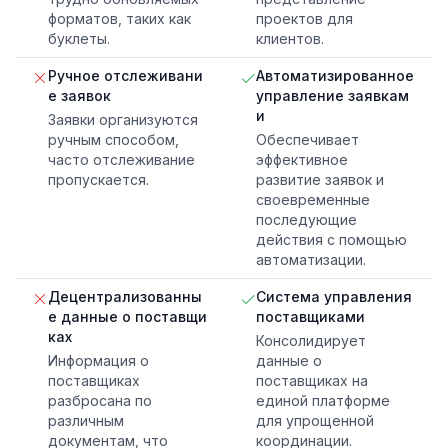
форматов, таких как
проектов для
буклеты.
клиентов.
Ручное отслеживани
Автоматизированное
е заявок
управление заявкам
и
Заявки организуются
ручным способом,
Обеспечивает
часто отслеживание
эффективное
пропускается.
развитие заявок и
своевременные
последующие
действия с помощью
автоматизации.
Децентрализованны
Система управления
е данные о поставщи
поставщиками
ках
Консолидирует
Информация о
данные о
поставщиках
поставщиках на
разбросана по
единой платформе
различным
для упрощенной
документам, что
координации.