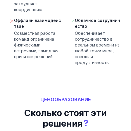
затрудняет
координацию.
Оффлайн взаимодейс
Облачное сотруднич
твие
ество
Совместная работа
Обеспечивает
команд ограничена
сотрудничество в
физическими
реальном времени из
встречами, замедляя
любой точки мира,
принятие решений.
повышая
продуктивность.
ЦЕНООБРАЗОВАНИЕ
Сколько стоят эти
?
решения