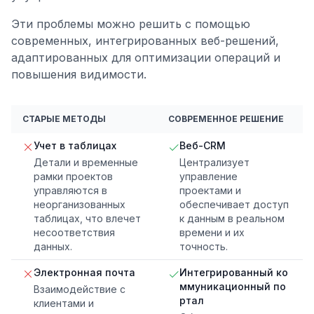
Эти проблемы можно решить с помощью
современных, интегрированных веб-решений,
адаптированных для оптимизации операций и
повышения видимости.
СТАРЫЕ МЕТОДЫ
СОВРЕМЕННОЕ РЕШЕНИЕ
Учет в таблицах
Веб-CRM
Детали и временные
Централизует
рамки проектов
управление
управляются в
проектами и
неорганизованных
обеспечивает доступ
таблицах, что влечет
к данным в реальном
несоответствия
времени и их
данных.
точность.
Электронная почта
Интегрированный ко
ммуникационный по
Взаимодействие с
ртал
клиентами и