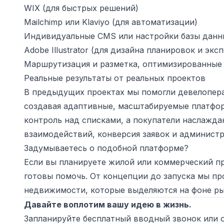
WIX (для быстрых решений)
Mailchimp или Klaviyo (для автоматизации)
Индивидуальные CMS или настройки базы данн
Adobe Illustrator (для дизайна планировок и эк
Маршрутизация и разметка, оптимизированные
Реальные результаты от реальных проектов
В предыдущих проектах мы помогли девелопера
создавая адаптивные, масштабируемые платфор
контроль над списками, а покупатели наслажд
взаимодействий, конверсия заявок и админист
Задумываетесь о подобной платформе?
Если вы планируете жилой или коммерческий п
готовы помочь. От концепции до запуска мы п
недвижимости, которые выделяются на фоне ры
Давайте воплотим вашу идею в жизнь.
Запланируйте бесплатный вводный звонок или 