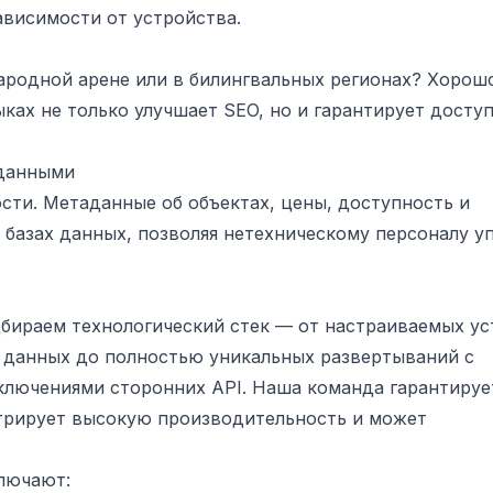
ависимости от устройства.
ародной арене или в билингвальных регионах? Хорош
ках не только улучшает SEO, но и гарантирует досту
 данными
ти. Метаданные об объектах, цены, доступность и
базах данных, позволяя нетехническому персоналу у
дбираем технологический стек — от настраиваемых у
 данных до полностью уникальных развертываний с
лючениями сторонних API. Наша команда гарантирует
стрирует высокую производительность и может
ключают: