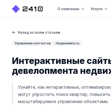
О компании
Услуги
Назад ко всем статьям
Управление контентом
Недвижимость
Интерактивные сайт
девелопмента недв
Узнайте, как интерактивные, оптимизир
могут упростить поиск квартир, повысит
масштабируемое управление объектами.