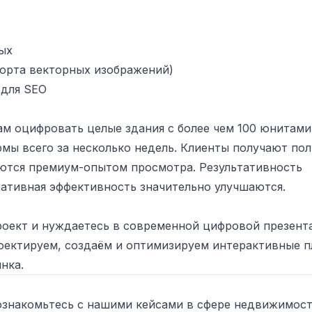
ых
спорта векторных изображений)
 для SEO
м оцифровать целые здания с более чем 100 юнитами
мы всего за несколько недель. Клиенты получают по
аются премиум-опытом просмотра. Результативность
ративная эффективность значительно улучшаются.
роект и нуждаетесь в современной цифровой презент
роектируем, создаём и оптимизируем интерактивные 
нка.
ознакомьтесь с нашими кейсами в сфере недвижимост