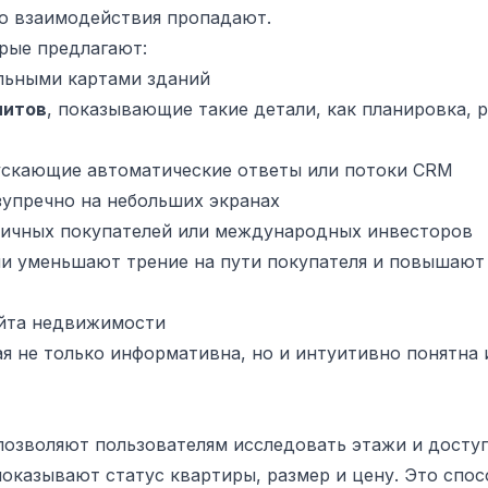
го взаимодействия пропадают.
рые предлагают:
льными картами зданий
нитов
, показывающие такие детали, как планировка, 
пускающие автоматические ответы или потоки CRM
зупречно на небольших экранах
личных покупателей или международных инвесторов
ни уменьшают трение на пути покупателя и повышают
йта недвижимости
ая не только информативна, но и интуитивно понятна 
позволяют пользователям исследовать этажи и досту
оказывают статус квартиры, размер и цену. Это спос