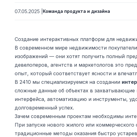
07.05.2025
|
Команда продукта и дизайна
Создание интерактивных платформ для недвижи
В современном мире недвижимости покупатели 
изображений — они хотят получить полный пред
девелоперов, агентств и маркетологов это пред
опыт, который соответствует ясности и впечат
В 2410 мы специализируемся на создании
интер
ьности
сложные данные об объектах в захватывающие 
интерфейса, автоматизацию и инструменты, уд
долговременный успех.
Зачем современным проектам необходимы инт
При запуске нового жилого или коммерческого 
традиционные методы оказания быстро устарев