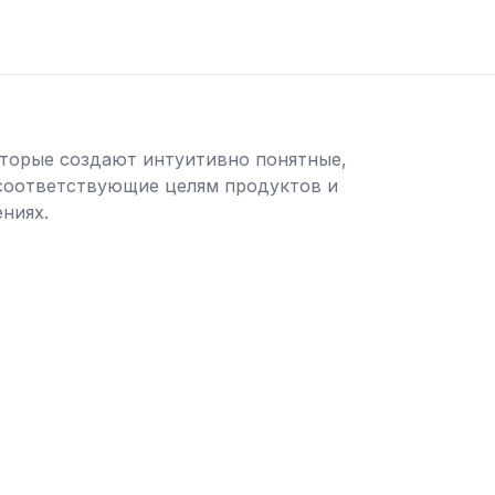
торые создают интуитивно понятные,
соответствующие целям продуктов и
ниях.