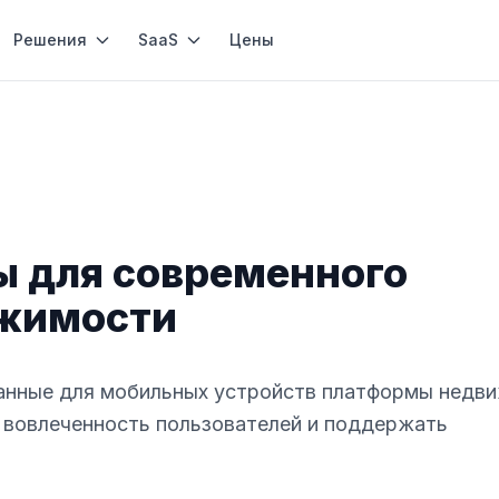
Решения
SaaS
Цены
ы для современного
ижимости
ованные для мобильных устройств платформы недв
ь вовлеченность пользователей и поддержать