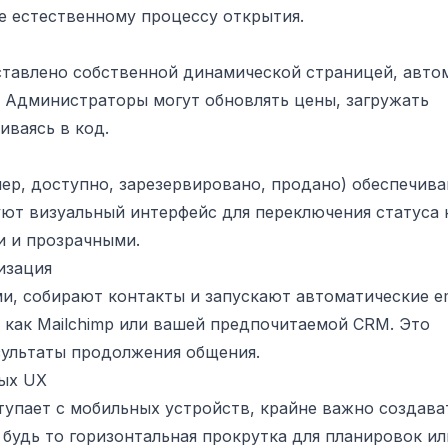
е естественному процессу открытия.
тавлено собственной динамической страницей, авто
. Администраторы могут обновлять цены, загружать
иваясь в код.
ер, доступно, зарезервировано, продано) обеспечив
ют визуальный интерфейс для переключения статуса 
и и прозрачными.
изация
, собирают контакты и запускают автоматические em
 как Mailchimp или вашей предпочитаемой CRM. Это
зультаты продолжения общения.
ных UX
ступает с мобильных устройств, крайне важно создава
будь то горизонтальная прокрутка для планировок ил