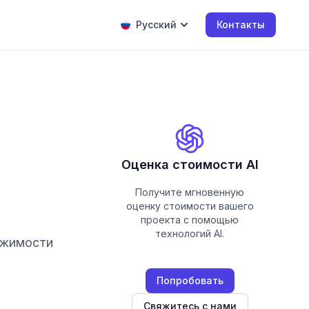
Русский
Контакты
Оценка стоимости AI
Получите мгновенную
оценку стоимости вашего
проекта с помощью
технологий AI.
ижимости
Попробовать
Свяжитесь с нами