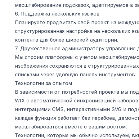
масштабирование подсказок, адаптируемое в з
6. Поддержка нескольких языков
Планируете продвигать свой проект на междун
структурированная настройка на нескольких язы
контента для более широкой аудитории.
7. Дружественное администратору управление
Мы строим платформы с учетом масштабируемос
изображения сохраняются в структурированных 
списками через удобную панель инструментов.
Технологии за опытом
В зависимости от потребностей проекта мы по
WIX с автоматической синхронизацией наборов
интеграциями CMS, интерактивными SVG и подк
каждая функция работает без перебоев, демон
масштабироваться вместе с вашим ростом.
Технологии, которые мы обычно используем, в