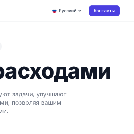
Русский
Контакты
 расходами
уют задачи, улучшают
ми, позволяя вашим
ми.