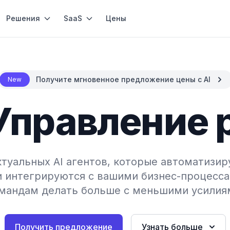
Решения
SaaS
Цены
Получите мгновенное предложение цены с AI
New
- Управление
туальных AI агентов, которые автоматизир
и интегрируются с вашими бизнес-процесса
мандам делать больше с меньшими усилия
Получить предложение
Узнать больше