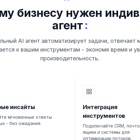
му бизнесу нужен индив
:
агент
ьный AI агент автоматизирует задачи, отвечает 
ется к вашим инструментам - экономя время и у
производительность.
рые инсайты
Интеграция
инструментов
йте мгновенные ответы
ых - без ожидания.
Подключайте CRM, почт
ящики и системы для
оптимизации потоков.