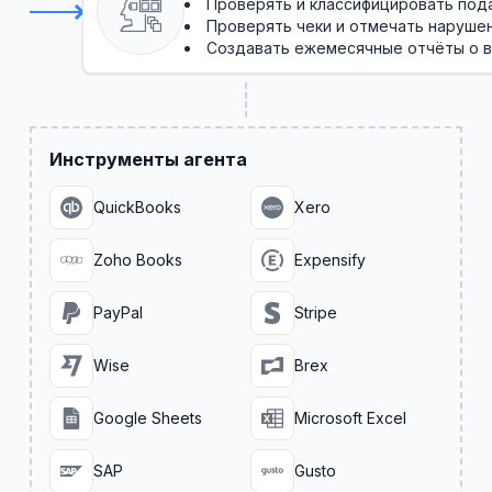
Проверять и классифицировать под
Проверять чеки и отмечать нарушен
Создавать ежемесячные отчёты о 
Инструменты агента
QuickBooks
Xero
Zoho Books
Expensify
PayPal
Stripe
Wise
Brex
Google Sheets
Microsoft Excel
SAP
Gusto