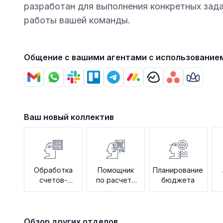
разработан для выполнения конкретных зад
работы вашей команды.
Общение с вашими агентами с использование
Ваш новый коллектив
Обработка
Помощник
Планирование
счетов-
по расчету
бюджета
фактур
заработной
платы
Обзор других отделов