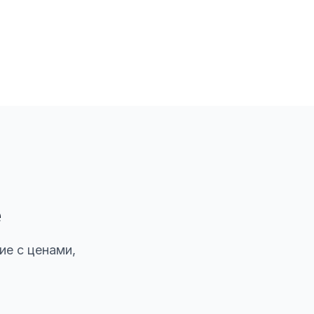
е
ие с ценами,