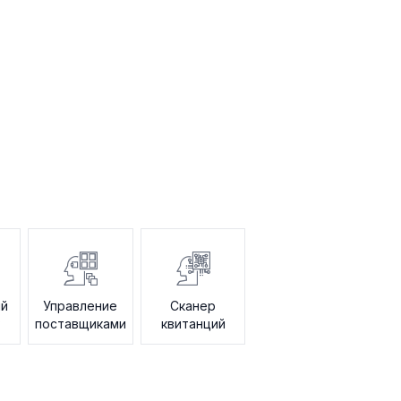
ий
Управление
Сканер
поставщиками
квитанций