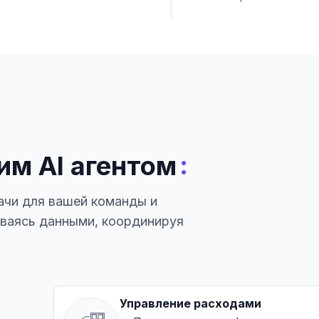
:
им AI агентом
ачи для вашей команды и
иваясь данными, координируя
Управление расходами