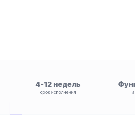
4-12 недель
Фун
ьности
срок исполнения
и