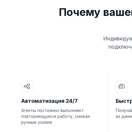
Почему ваше
Индивидуал
подключа
Автоматизация 24/7
Быст
Агенты постоянно выполняют
Получа
повторяющуюся работу, снижая
из данн
ручные усилия.