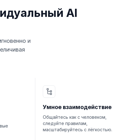
идуальный AI
мгновенно и
величивая
Умное взаимодействие
Общайтесь как с человеком,
следуйте правилам,
овые
масштабируйтесь с лёгкостью.