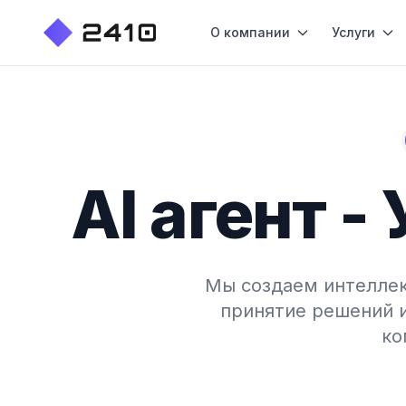
О компании
Услуги
AI агент 
Мы создаем интеллек
принятие решений 
ко