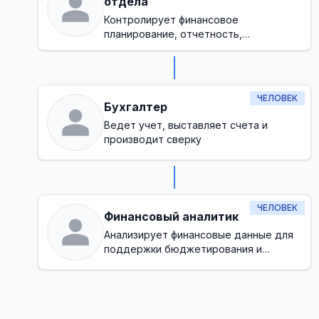
отдела
Контролирует финансовое
планирование, отчетность,
соблюдение норм и управление
бюджетом в целом
ЧЕЛОВЕК
Бухгалтер
Ведет учет, выставляет счета и
производит сверку
ЧЕЛОВЕК
Финансовый аналитик
Анализирует финансовые данные для
поддержки бюджетирования и
прогнозирования