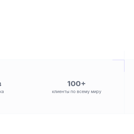
в
100+
ка
клиенты по всему миру