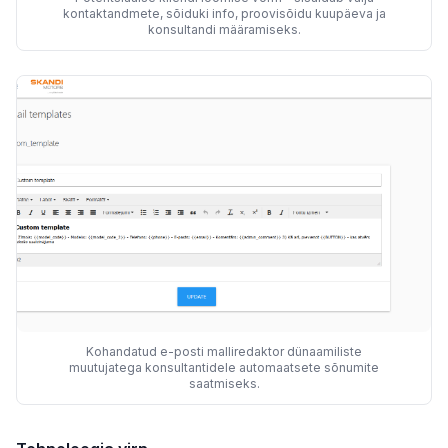
kontaktandmete, sõiduki info, proovisõidu kuupäeva ja
konsultandi määramiseks.
Kohandatud e-posti malliredaktor dünaamiliste
muutujatega konsultantidele automaatsete sõnumite
saatmiseks.