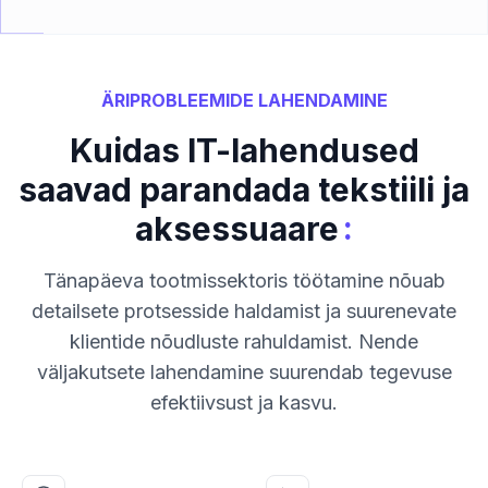
ÄRIPROBLEEMIDE LAHENDAMINE
Kuidas IT-lahendused
saavad parandada tekstiili ja
:
aksessuaare
Tänapäeva tootmissektoris töötamine nõuab
detailsete protsesside haldamist ja suurenevate
klientide nõudluste rahuldamist. Nende
väljakutsete lahendamine suurendab tegevuse
efektiivsust ja kasvu.