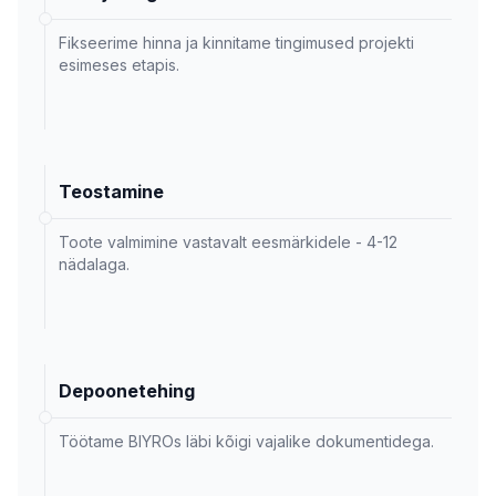
Fikseerime hinna ja kinnitame tingimused projekti
esimeses etapis.
Teostamine
Toote valmimine vastavalt eesmärkidele - 4-12
nädalaga.
Depoonetehing
Töötame BIYROs läbi kõigi vajalike dokumentidega.