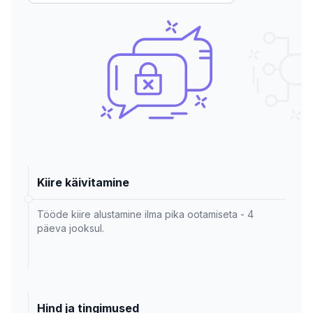
Kiire käivitamine
Tööde kiire alustamine ilma pika ootamiseta - 4
päeva jooksul.
Hind ja tingimused