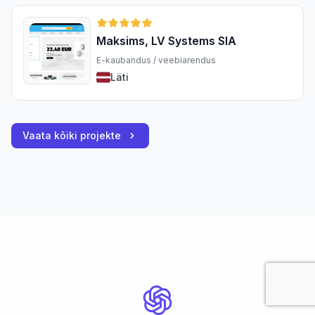
Maksims, LV Systems SIA
E-kaubandus / veebiarendus
Läti
Vaata kõiki projekte