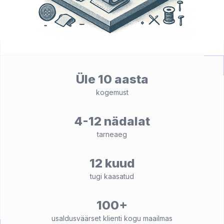
Üle 10 aasta
kogemust
4-12 nädalat
tarneaeg
12 kuud
tugi kaasatud
100+
usaldusväärset klienti kogu maailmas