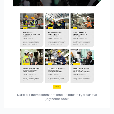
Näite pilt themeforest.net lehelt, "Industrix", disainitud
jegtheme poolt