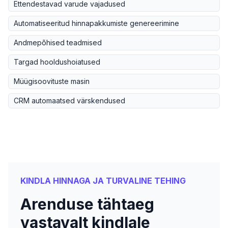
Ettendestavad varude vajadused
Automatiseeritud hinnapakkumiste genereerimine
Andmepõhised teadmised
Targad hooldushoiatused
Müügisoovituste masin
CRM automaatsed värskendused
KINDLA HINNAGA JA TURVALINE TEHING
Arenduse tähtaeg
vastavalt kindlale