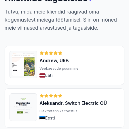
Tutvu, mida meie kliendid räägivad oma
kogemustest meiega töötamisel. Siin on mõned
meie viimased arvustused ja tagasiside.
Andrew, URB
Veekaevude puurimine
Läti
Aleksandr, Switch Electric OÜ
Elektrotehnika tööstus
Eesti