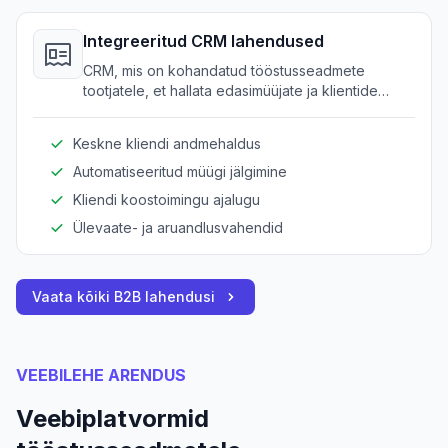
Integreeritud CRM lahendused
CRM, mis on kohandatud tööstusseadmete
tootjatele, et hallata edasimüüjate ja klientide
suhteid.
Keskne kliendi andmehaldus
Automatiseeritud müügi jälgimine
Kliendi koostoimingu ajalugu
Ülevaate- ja aruandlusvahendid
Vaata kõiki B2B lahendusi
VEEBILEHE ARENDUS
Veebiplatvormid