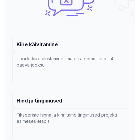
Kiire käivitamine
Tööde kiire alustamine ilma pika ootamiseta - 4
päeva jooksul.
Hind ja tingimused
Fikseerime hinna ja kinnitame tingimused projekti
esimeses etapis.