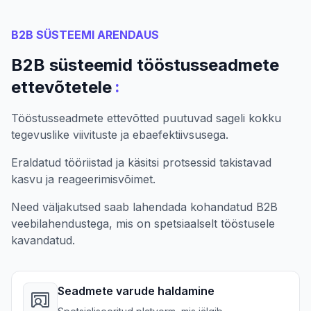
B2B SÜSTEEMI ARENDAUS
B2B süsteemid tööstusseadmete
:
ettevõtetele
Tööstusseadmete ettevõtted puutuvad sageli kokku
tegevuslike viivituste ja ebaefektiivsusega.
Eraldatud tööriistad ja käsitsi protsessid takistavad
kasvu ja reageerimisvõimet.
Need väljakutsed saab lahendada kohandatud B2B
veebilahendustega, mis on spetsiaalselt tööstusele
kavandatud.
Seadmete varude haldamine