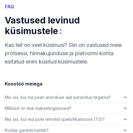
FAQ
Vastused levinud
:
küsimustele
Kas teil on veel küsimusi? Siin on vastused meie
protsessi, hinnakujunduse ja platvormi kohta
esitatud enim küsitud küsimustele.
Koostöö meiega
Mis siis, kui ma pean arenduse ajal parandusi tegema?
Millised on teie maksetingimused?
Mis siis, kui mul pole tehnilist spetsifikatsiooni (TS)?
Kuidas garantii kehtib?