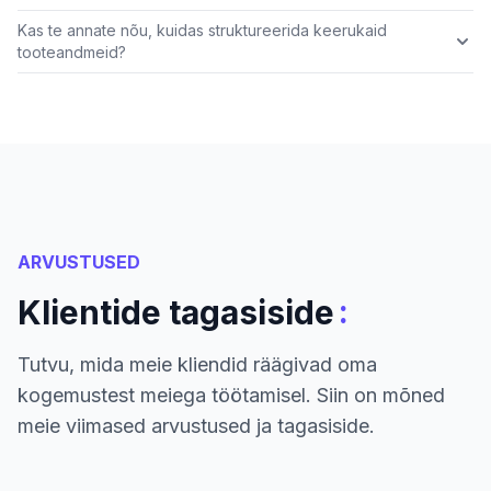
Kas te annate nõu, kuidas struktureerida keerukaid
tooteandmeid?
ARVUSTUSED
:
Klientide tagasiside
Tutvu, mida meie kliendid räägivad oma
kogemustest meiega töötamisel. Siin on mõned
meie viimased arvustused ja tagasiside.