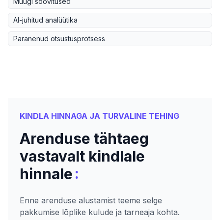
Müügi soovitused
AI-juhitud analüütika
Paranenud otsustusprotsess
KINDLA HINNAGA JA TURVALINE TEHING
Arenduse tähtaeg
vastavalt kindlale
:
hinnale
Enne arenduse alustamist teeme selge
pakkumise lõplike kulude ja tarneaja kohta.