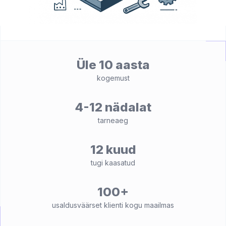
Üle 10 aasta
kogemust
4-12 nädalat
tarneaeg
12 kuud
tugi kaasatud
100+
usaldusväärset klienti kogu maailmas