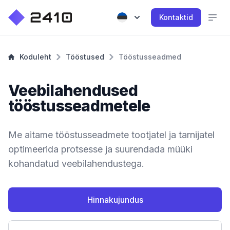
Kontaktid
Koduleht
Tööstused
Tööstusseadmed
Veebilahendused
tööstusseadmetele
Me aitame tööstusseadmete tootjatel ja tarnijatel
optimeerida protsesse ja suurendada müüki
kohandatud veebilahendustega.
Hinnakujundus