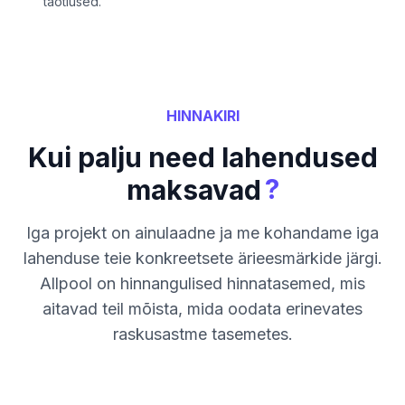
taotlused.
HINNAKIRI
Kui palju need lahendused
?
maksavad
Iga projekt on ainulaadne ja me kohandame iga
lahenduse teie konkreetsete ärieesmärkide järgi.
Allpool on hinnangulised hinnatasemed, mis
aitavad teil mõista, mida oodata erinevates
raskusastme tasemetes.