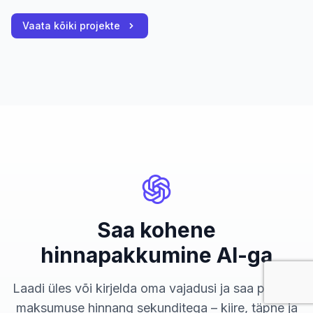
Vaata kõiki projekte
Saa kohene
hinnapakkumine AI-ga
Laadi üles või kirjelda oma vajadusi ja saa projekti
maksumuse hinnang sekunditega – kiire, täpne ja