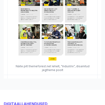
Näite pilt themeforest.net lehelt, "Industrix", disainitud
jegtheme poolt
DIGITAALLAHENDUSED