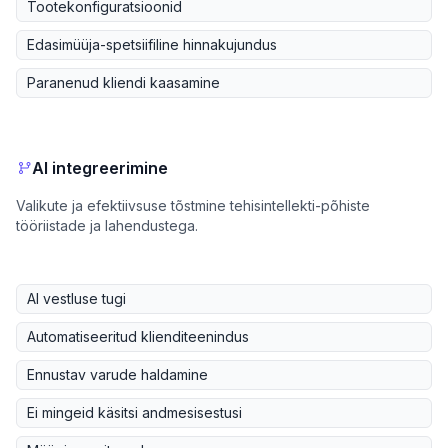
Tootekonfiguratsioonid
Edasimüüja-spetsiifiline hinnakujundus
Paranenud kliendi kaasamine
AI integreerimine
Valikute ja efektiivsuse tõstmine tehisintellekti-põhiste
tööriistade ja lahendustega.
AI vestluse tugi
Automatiseeritud klienditeenindus
Ennustav varude haldamine
Ei mingeid käsitsi andmesisestusi