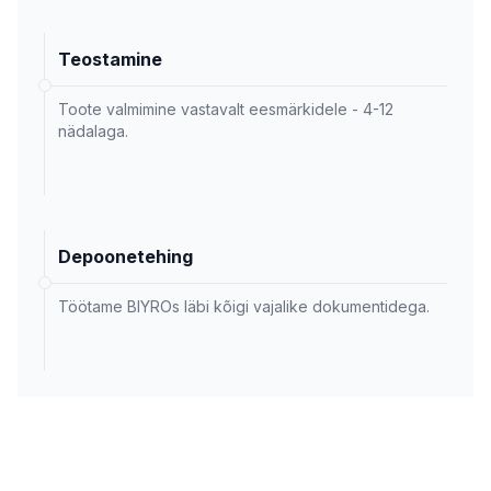
Teostamine
Toote valmimine vastavalt eesmärkidele - 4-12
nädalaga.
Depoonetehing
Töötame BIYROs läbi kõigi vajalike dokumentidega.