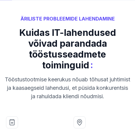
ÄRILISTE PROBLEEMIDE LAHENDAMINE
Kuidas IT-lahendused
võivad parandada
tööstusseadmete
:
toiminguid
Tööstustootmise keerukus nõuab tõhusat juhtimist
ja kaasaegseid lahendusi, et püsida konkurentsis
ja rahuldada kliendi nõudmisi.