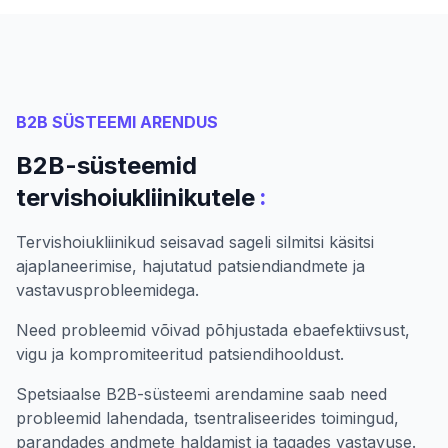
B2B SÜSTEEMI ARENDUS
B2B-süsteemid
:
tervishoiukliinikutele
Tervishoiukliinikud seisavad sageli silmitsi käsitsi
ajaplaneerimise, hajutatud patsiendiandmete ja
vastavusprobleemidega.
Need probleemid võivad põhjustada ebaefektiivsust,
vigu ja kompromiteeritud patsiendihooldust.
Spetsiaalse B2B-süsteemi arendamine saab need
probleemid lahendada, tsentraliseerides toimingud,
parandades andmete haldamist ja tagades vastavuse.