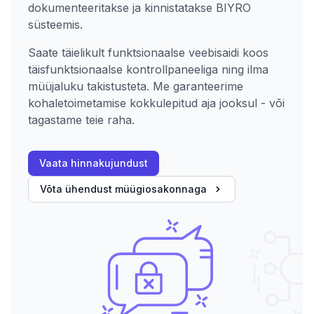
dokumenteeritakse ja kinnistatakse BIYRO
süsteemis.
Saate täielikult funktsionaalse veebisaidi koos
täisfunktsionaalse kontrollpaneeliga ning ilma
müüjaluku takistusteta. Me garanteerime
kohaletoimetamise kokkulepitud aja jooksul - või
tagastame teie raha.
Vaata hinnakujundust
Võta ühendust müügiosakonnaga