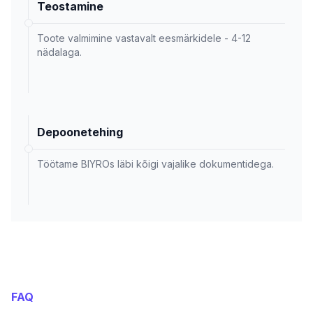
Teostamine
Toote valmimine vastavalt eesmärkidele - 4-12
nädalaga.
Depoonetehing
Töötame BIYROs läbi kõigi vajalike dokumentidega.
FAQ