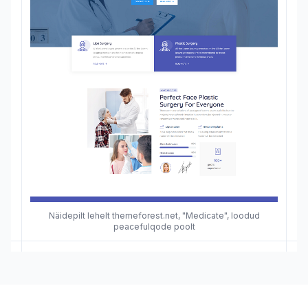
Näidepilt lehelt themeforest.net, "Medicate", loodud
peacefulqode poolt