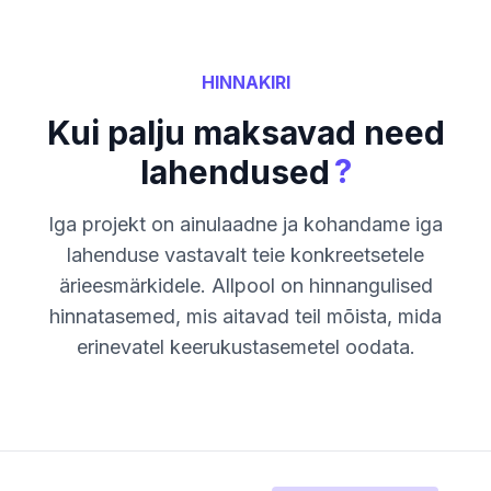
HINNAKIRI
Kui palju maksavad need
?
lahendused
Iga projekt on ainulaadne ja kohandame iga
lahenduse vastavalt teie konkreetsetele
ärieesmärkidele. Allpool on hinnangulised
hinnatasemed, mis aitavad teil mõista, mida
erinevatel keerukustasemetel oodata.