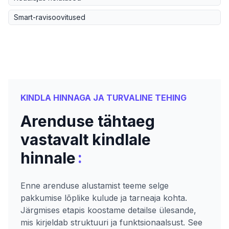
Smart-ravisoovitused
KINDLA HINNAGA JA TURVALINE TEHING
Arenduse tähtaeg
vastavalt kindlale
:
hinnale
Enne arenduse alustamist teeme selge
pakkumise lõplike kulude ja tarneaja kohta.
Järgmises etapis koostame detailse ülesande,
mis kirjeldab struktuuri ja funktsionaalsust. See