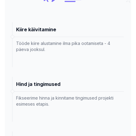
Kiire käivitamine
Tööde kiire alustamine ilma pika ootamiseta - 4
päeva jooksul.
Hind ja tingimused
Fikseerime hinna ja kinnitame tingimused projekti
esimeses etapis.