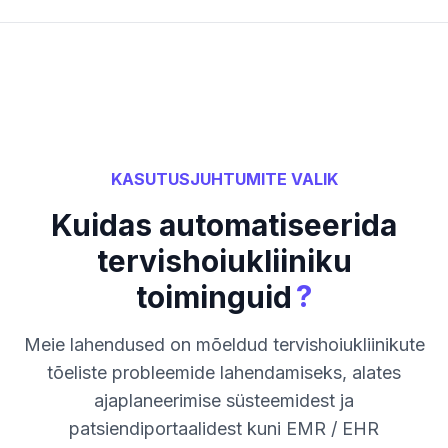
KASUTUSJUHTUMITE VALIK
Kuidas automatiseerida
tervishoiukliiniku
?
toiminguid
Meie lahendused on mõeldud tervishoiukliinikute
tõeliste probleemide lahendamiseks, alates
ajaplaneerimise süsteemidest ja
patsiendiportaalidest kuni EMR / EHR