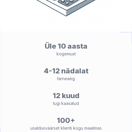
Üle 10 aasta
kogemust
4-12 nädalat
tarneaeg
12 kuud
tugi kaasatud
100+
usaldusväärset klienti kogu maailmas