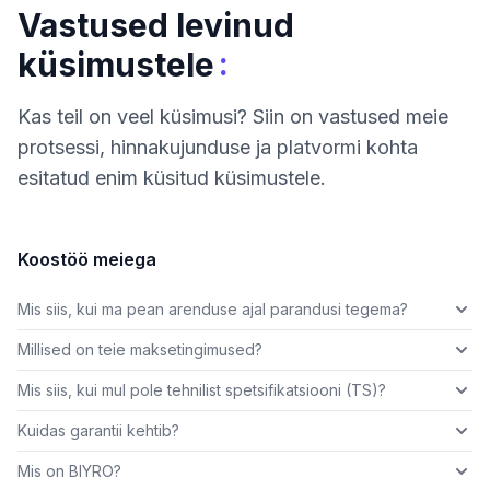
Vastused levinud
:
küsimustele
Kas teil on veel küsimusi? Siin on vastused meie
protsessi, hinnakujunduse ja platvormi kohta
esitatud enim küsitud küsimustele.
Koostöö meiega
Mis siis, kui ma pean arenduse ajal parandusi tegema?
Millised on teie maksetingimused?
Mis siis, kui mul pole tehnilist spetsifikatsiooni (TS)?
Kuidas garantii kehtib?
Mis on BIYRO?