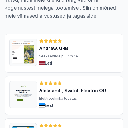
kogemustest meiega töötamisel. Siin on mõned
meie viimased arvustused ja tagasiside.
Andrew, URB
Veekaevude puurimine
Läti
Aleksandr, Switch Electric OÜ
Elektrotehnika tööstus
Eesti