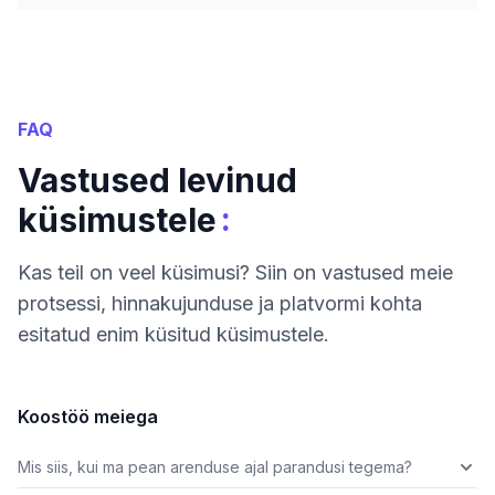
FAQ
Vastused levinud
:
küsimustele
Kas teil on veel küsimusi? Siin on vastused meie
protsessi, hinnakujunduse ja platvormi kohta
esitatud enim küsitud küsimustele.
Koostöö meiega
Mis siis, kui ma pean arenduse ajal parandusi tegema?