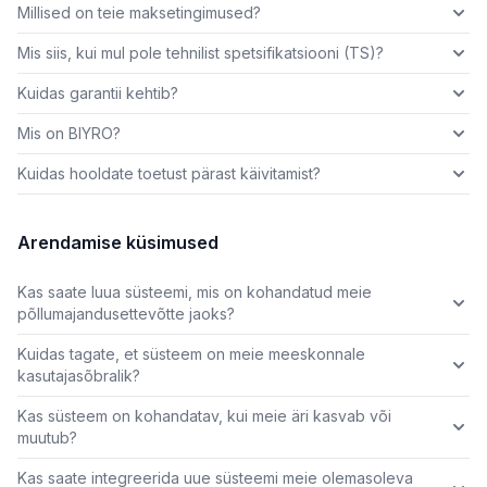
Millised on teie maksetingimused?
Mis siis, kui mul pole tehnilist spetsifikatsiooni (TS)?
Kuidas garantii kehtib?
Mis on BIYRO?
Kuidas hooldate toetust pärast käivitamist?
Arendamise küsimused
Kas saate luua süsteemi, mis on kohandatud meie
põllumajandusettevõtte jaoks?
Kuidas tagate, et süsteem on meie meeskonnale
kasutajasõbralik?
Kas süsteem on kohandatav, kui meie äri kasvab või
muutub?
Kas saate integreerida uue süsteemi meie olemasoleva