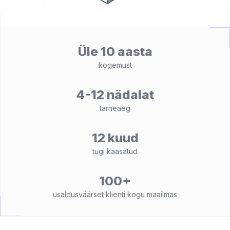
Üle 10 aasta
kogemust
4-12 nädalat
tarneaeg
12 kuud
tugi kaasatud
100+
usaldusväärset klienti kogu maailmas