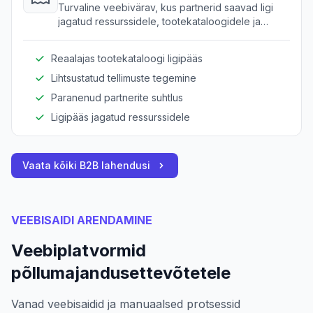
Turvaline veebivärav, kus partnerid saavad ligi
jagatud ressurssidele, tootekataloogidele ja
koostööriistadele.
Reaalajas tootekataloogi ligipääs
Lihtsustatud tellimuste tegemine
Paranenud partnerite suhtlus
Ligipääs jagatud ressurssidele
Vaata kõiki B2B lahendusi
VEEBISAIDI ARENDAMINE
Veebiplatvormid
põllumajandusettevõtetele
Vanad veebisaidid ja manuaalsed protsessid