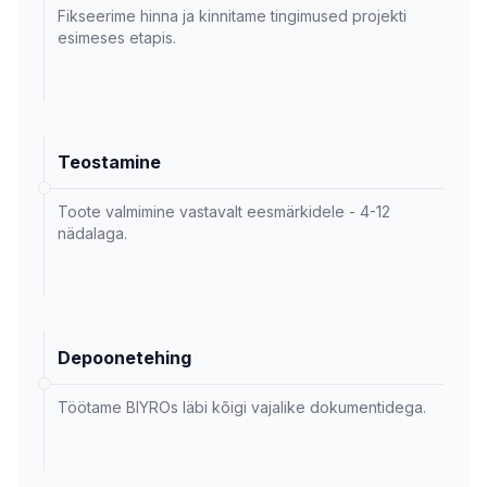
Fikseerime hinna ja kinnitame tingimused projekti
esimeses etapis.
Teostamine
Toote valmimine vastavalt eesmärkidele - 4-12
nädalaga.
Depoonetehing
Töötame BIYROs läbi kõigi vajalike dokumentidega.