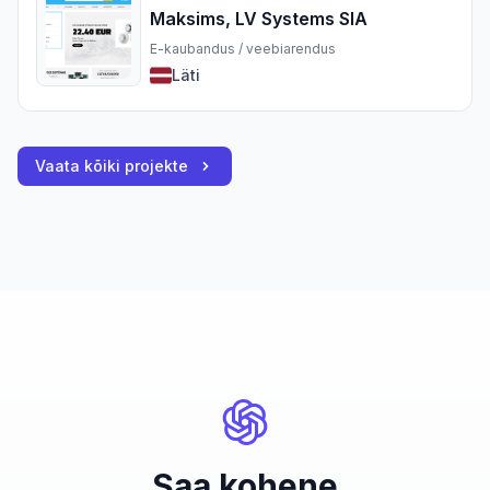
Maksims, LV Systems SIA
E-kaubandus / veebiarendus
Läti
Vaata kõiki projekte
Saa kohene