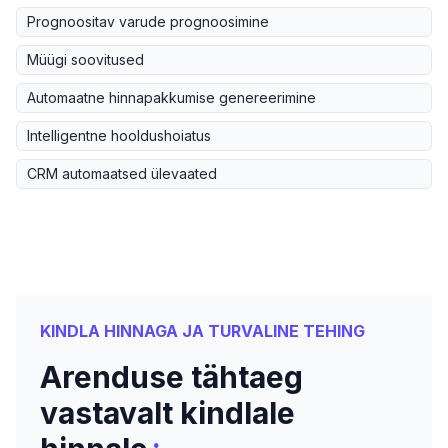
Prognoositav varude prognoosimine
Müügi soovitused
Automaatne hinnapakkumise genereerimine
Intelligentne hooldushoiatus
CRM automaatsed ülevaated
KINDLA HINNAGA JA TURVALINE TEHING
Arenduse tähtaeg
vastavalt kindlale