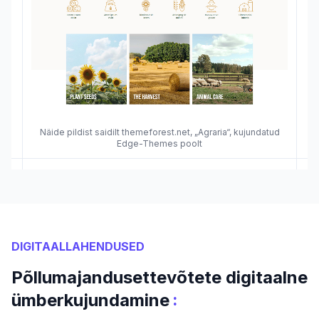
Näide pildist saidilt themeforest.net, „Agraria“, kujundatud
Edge-Themes poolt
DIGITAALLAHENDUSED
Põllumajandusettevõtete digitaalne
:
ümberkujundamine