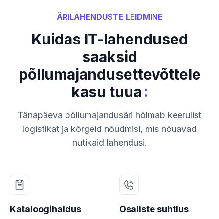
ÄRILAHENDUSTE LEIDMINE
Kuidas IT-lahendused
saaksid
põllumajandusettevõttele
:
kasu tuua
Tänapäeva põllumajandusäri hõlmab keerulist
logistikat ja kõrgeid nõudmisi, mis nõuavad
nutikaid lahendusi.
Kataloogihaldus
Osaliste suhtlus