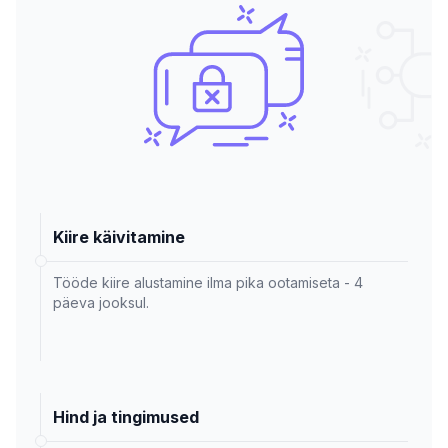
Kiire käivitamine
Tööde kiire alustamine ilma pika ootamiseta - 4
päeva jooksul.
Hind ja tingimused