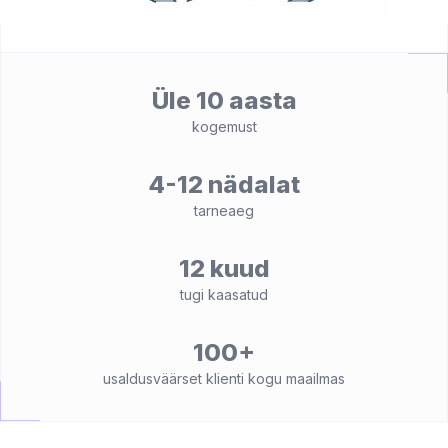
Üle 10 aasta
kogemust
4-12 nädalat
tarneaeg
12 kuud
tugi kaasatud
100+
usaldusväärset klienti kogu maailmas