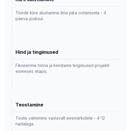
Tööde kiire alustamine ilma pika ootamiseta - 4
päeva jooksul.
Hind ja tingimused
Fikseerime hinna ja kinnitame tingimused projekti
esimeses etapis.
Teostamine
Toote valmimine vastavalt eesmärkidele - 4-12
nädalaga.