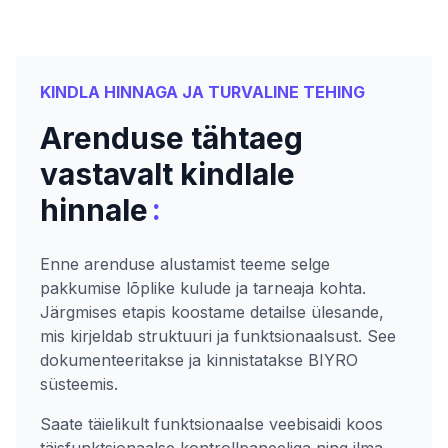
KINDLA HINNAGA JA TURVALINE TEHING
Arenduse tähtaeg
vastavalt kindlale
:
hinnale
Enne arenduse alustamist teeme selge
pakkumise lõplike kulude ja tarneaja kohta.
Järgmises etapis koostame detailse ülesande,
mis kirjeldab struktuuri ja funktsionaalsust. See
dokumenteeritakse ja kinnistatakse BIYRO
süsteemis.
Saate täielikult funktsionaalse veebisaidi koos