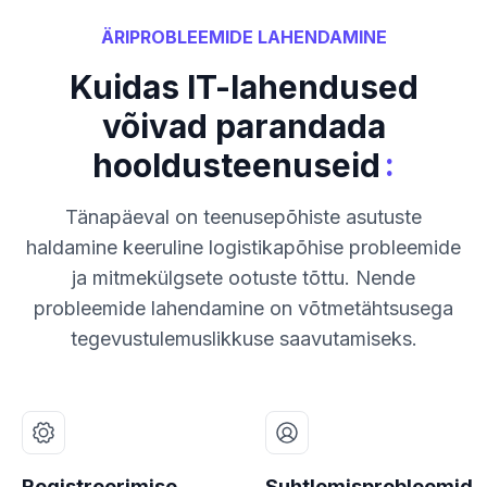
ÄRIPROBLEEMIDE LAHENDAMINE
Kuidas IT-lahendused
võivad parandada
:
hooldusteenuseid
Tänapäeval on teenusepõhiste asutuste
haldamine keeruline logistikapõhise probleemide
ja mitmekülgsete ootuste tõttu. Nende
probleemide lahendamine on võtmetähtsusega
tegevustulemuslikkuse saavutamiseks.
Registreerimise
Suhtlemisprobleemid