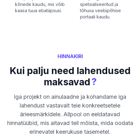
kõnede kaudu, mis võib
spetsialiseeritud ja
kaasa tuua ebatäpsusi.
tõhusa veebipõhise
portaali kaudu.
HINNAKIRI
Kui palju need lahendused
?
maksavad
Iga projekt on ainulaadne ja kohandame iga
lahendust vastavalt teie konkreetsetele
ärieesmärkidele. Allpool on eeldatavad
hinnatüübid, mis aitavad teil mõista, mida oodata
erinevatel keerukuse tasemetel.