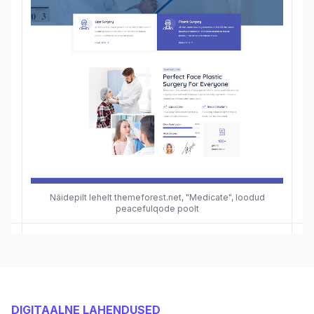
Näidepilt lehelt themeforest.net, "Medicate", loodud
peacefulqode poolt
DIGITAALNE LAHENDUSED