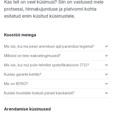
Kas teil on veel küsimusi? Siin on vastused meie
protsessi, hinnakujunduse ja platvormi kohta
esitatud enim küsitud küsimustele.
Koostöö meiega
Mis siis, kui ma pean arenduse ajal parandusi tegema?
Millised on teie maksetingimused?
Mis siis, kui mul pole tehnilist spetsifikatsiooni (TS)?
Kuidas garantii kehtib?
Mis on BIYRO?
Kuidas hooldate toetust pärast käivitamist?
Arendamise küsimused