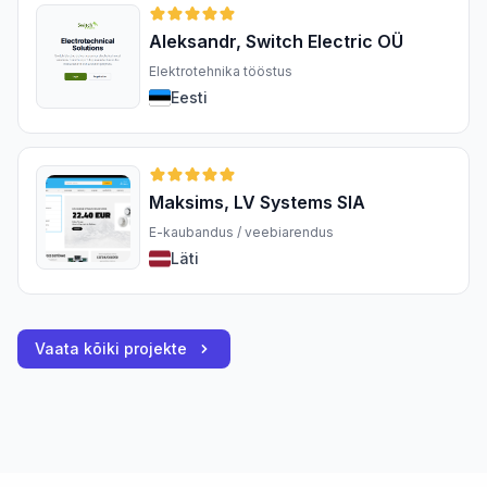
Aleksandr, Switch Electric OÜ
Elektrotehnika tööstus
Eesti
Maksims, LV Systems SIA
E-kaubandus / veebiarendus
Läti
Vaata kõiki projekte