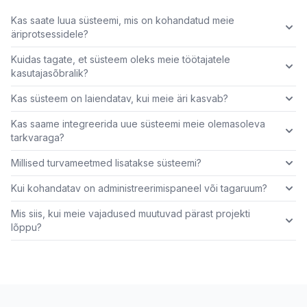
Kas saate luua süsteemi, mis on kohandatud meie
äriprotsessidele?
Kuidas tagate, et süsteem oleks meie töötajatele
kasutajasõbralik?
Kas süsteem on laiendatav, kui meie äri kasvab?
Kas saame integreerida uue süsteemi meie olemasoleva
tarkvaraga?
Millised turvameetmed lisatakse süsteemi?
Kui kohandatav on administreerimispaneel või tagaruum?
Mis siis, kui meie vajadused muutuvad pärast projekti
lõppu?