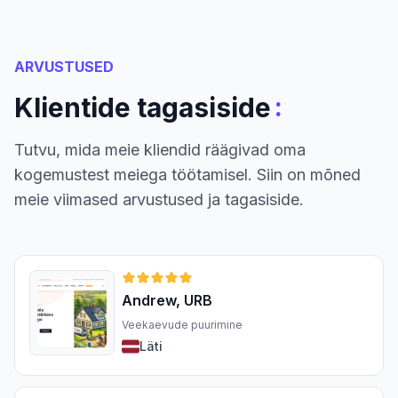
ARVUSTUSED
:
Klientide tagasiside
Tutvu, mida meie kliendid räägivad oma
kogemustest meiega töötamisel. Siin on mõned
meie viimased arvustused ja tagasiside.
Andrew, URB
Veekaevude puurimine
Läti