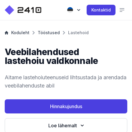
Kontaktid
Koduleht
Tööstused
Lastehoid
Veebilahendused
lastehoiu valdkonnale
Aitame lastehoiuteenuseid lihtsustada ja arendada
veebilahenduste abil
Hinnakujundus
Loe lähemalt