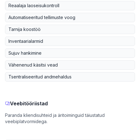
Reaalaja laoseisukontroll
Automatiseeritud tellimuste voog
Tarnija koostöö
Inventaarialarmid
Sujuv hankimine
Vähenenud käsitsi vead
Tsentraliseeritud andmehaldus
Veebitööriistad
Paranda kliendisuhteid ja äritoiminguid täiustatud
veebiplatvormidega.