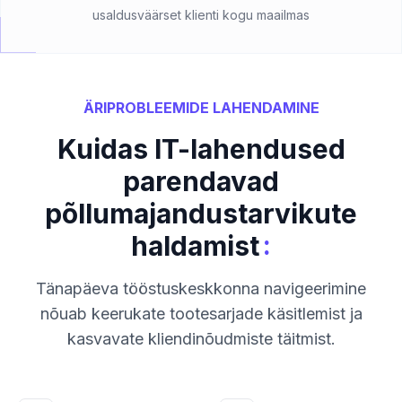
usaldusväärset klienti kogu maailmas
ÄRIPROBLEEMIDE LAHENDAMINE
Kuidas IT-lahendused
parendavad
põllumajandustarvikute
:
haldamist
Tänapäeva tööstuskeskkonna navigeerimine
nõuab keerukate tootesarjade käsitlemist ja
kasvavate kliendinõudmiste täitmist.