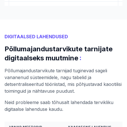
DIGITAALSED LAHENDUSED
Põllumajandustarvikute tarnijate
:
digitaalseks muutmine
Põllumajandustarvikute tarnijad tuginevad sageli
vananenud süsteemidele, nagu tabelid ja
detsentraliseeritud tööriistad, mis põhjustavad kaootilisi
toiminguid ja nähtavuse puudust.
Neid probleeme saab tõhusalt lahendada tervikliku
digitaalse lahenduse kaudu.