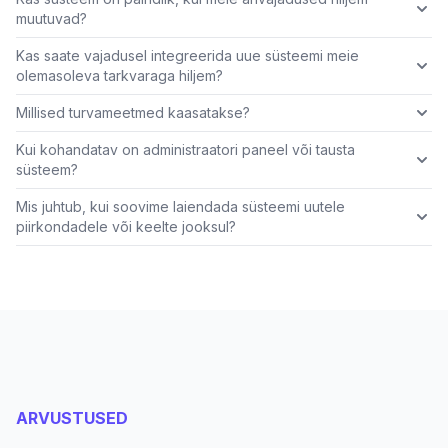
muutuvad?
Kas saate vajadusel integreerida uue süsteemi meie
olemasoleva tarkvaraga hiljem?
Millised turvameetmed kaasatakse?
Kui kohandatav on administraatori paneel või tausta
süsteem?
Mis juhtub, kui soovime laiendada süsteemi uutele
piirkondadele või keelte jooksul?
ARVUSTUSED