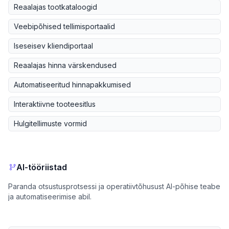
Reaalajas tootkataloogid
Veebipõhised tellimisportaalid
Iseseisev kliendiportaal
Reaalajas hinna värskendused
Automatiseeritud hinnapakkumised
Interaktiivne tooteesitlus
Hulgitellimuste vormid
AI-tööriistad
Paranda otsustusprotsessi ja operatiivtõhusust AI-põhise teabe
ja automatiseerimise abil.