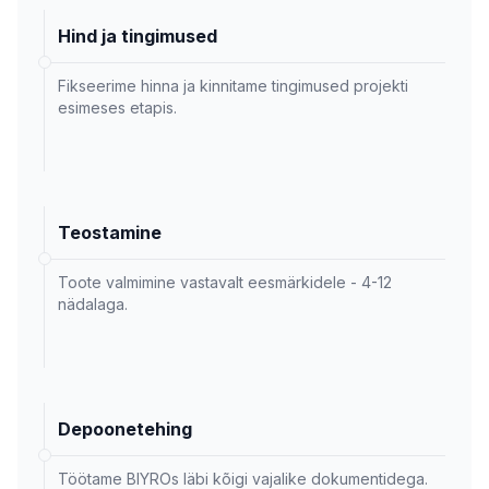
Hind ja tingimused
Fikseerime hinna ja kinnitame tingimused projekti
esimeses etapis.
Teostamine
Toote valmimine vastavalt eesmärkidele - 4-12
nädalaga.
Depoonetehing
Töötame BIYROs läbi kõigi vajalike dokumentidega.