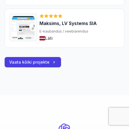
Maksims, LV Systems SIA
E-kaubandus / veebiarendus
Läti
Vaata kõiki projekte