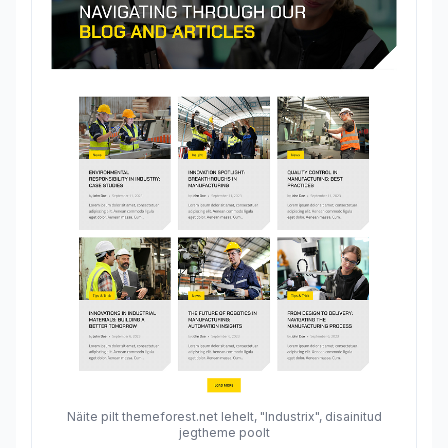
Näite pilt themeforest.net lehelt, "Industrix", disainitud
jegtheme poolt