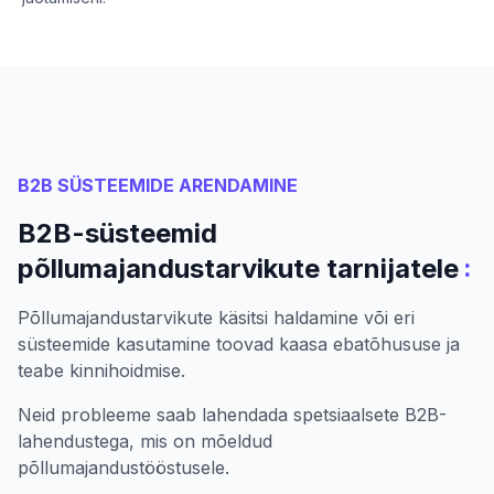
B2B SÜSTEEMIDE ARENDAMINE
B2B-süsteemid
:
põllumajandustarvikute tarnijatele
Põllumajandustarvikute käsitsi haldamine või eri
süsteemide kasutamine toovad kaasa ebatõhususe ja
teabe kinnihoidmise.
Neid probleeme saab lahendada spetsiaalsete B2B-
lahendustega, mis on mõeldud
põllumajandustööstusele.