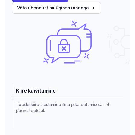
Võta ühendust müügiosakonnaga
Kiire käivitamine
Tööde kiire alustamine ilma pika ootamiseta - 4
päeva jooksul.