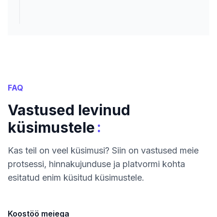
FAQ
Vastused levinud
:
küsimustele
Kas teil on veel küsimusi? Siin on vastused meie
protsessi, hinnakujunduse ja platvormi kohta
esitatud enim küsitud küsimustele.
Koostöö meiega