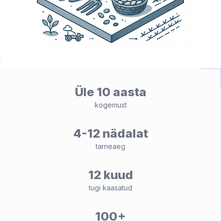
Üle 10 aasta
kogemust
4-12 nädalat
tarneaeg
12 kuud
tugi kaasatud
100+