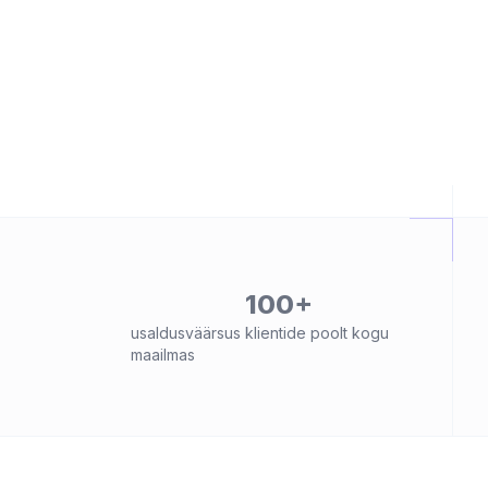
100+
usaldusväärsus klientide poolt kogu
maailmas