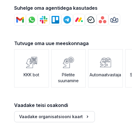
Suhelge oma agentidega kasutades
Tutvuge oma uue meeskonnaga
KKK bot
Piletite
Automaatvastaja
suunamine
Vaadake teisi osakondi
Vaadake organisatsiooni kaart