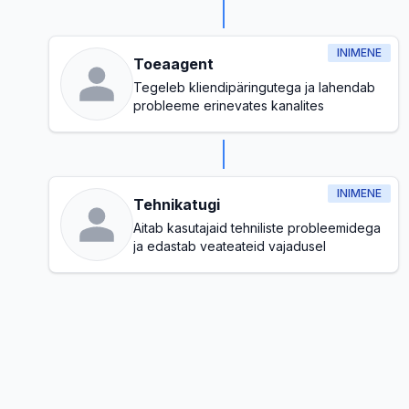
INIMENE
Toeaagent
Tegeleb kliendipäringutega ja lahendab
probleeme erinevates kanalites
INIMENE
Tehnikatugi
Aitab kasutajaid tehniliste probleemidega
ja edastab veateateid vajadusel