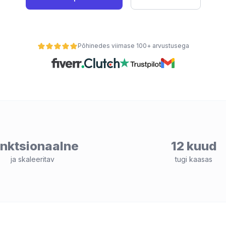
Põhinedes viimase 100+ arvustusega
nktsionaalne
12 kuud
ja skaleeritav
tugi kaasas