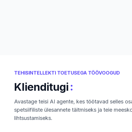
TEHISINTELLEKTI TOETUSEGA TÖÖVOOGUD
:
Klienditugi
Avastage teisi AI agente, kes töötavad selles o
spetsiifiliste ülesannete täitmiseks ja teie mee
lihtsustamiseks.