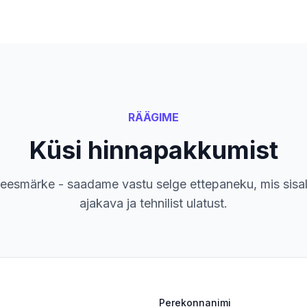
RÄÄGIME
Küsi hinnapakkumist
eesmärke - saadame vastu selge ettepaneku, mis sisal
ajakava ja tehnilist ulatust.
Perekonnanimi