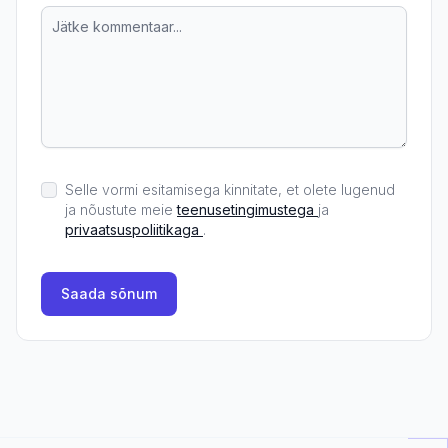
Selle vormi esitamisega kinnitate, et olete lugenud
ja nõustute meie
teenusetingimustega
ja
privaatsuspoliitikaga
.
Saada sõnum