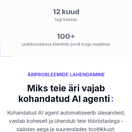
12 kuud
tugi kaasas
100+
usaldusväärsus klientide poolt kogu maailmas
ÄRIPROBLEEMIDE LAHENDAMINE
Miks teie äri vajab
:
kohandatud AI agenti
Kohandatud AI agent automatiseerib ülesandeid,
vastab koheselt ja ühendub teie tööriistadega -
säästes aega ja suurendades tootlikkust.