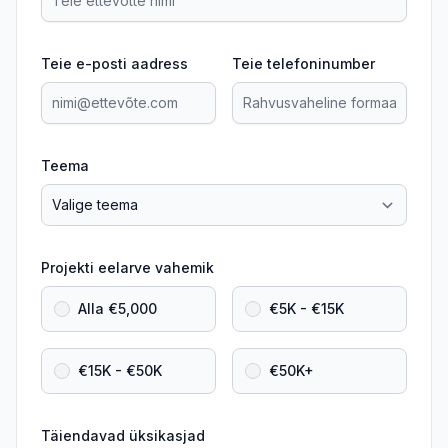
Teie e-posti aadress
Teie telefoninumber
Teema
Projekti eelarve vahemik
Alla €5,000
€5K - €15K
€15K - €50K
€50K+
Täiendavad üksikasjad