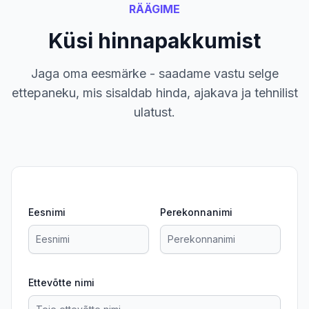
RÄÄGIME
Küsi hinnapakkumist
Jaga oma eesmärke - saadame vastu selge
ettepaneku, mis sisaldab hinda, ajakava ja tehnilist
ulatust.
Eesnimi
Perekonnanimi
Ettevõtte nimi