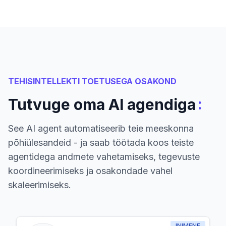
TEHISINTELLEKTI TOETUSEGA OSAKOND
:
Tutvuge oma AI agendiga
See AI agent automatiseerib teie meeskonna
põhiülesandeid - ja saab töötada koos teiste
agentidega andmete vahetamiseks, tegevuste
koordineerimiseks ja osakondade vahel
skaleerimiseks.
INIMENE