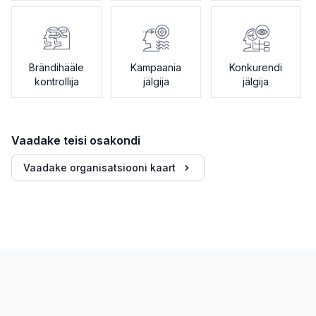
Brändihääle
Kampaania
Konkurendi
kontrollija
jälgija
jälgija
Vaadake teisi osakondi
Vaadake organisatsiooni kaart