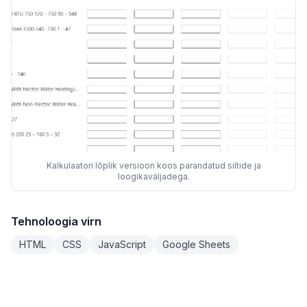
Kalkulaatori lõplik versioon koos parandatud siltide ja
loogikaväljadega.
Tehnoloogia virn
HTML
CSS
JavaScript
Google Sheets